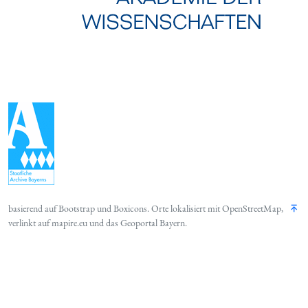
basierend auf
Bootstrap
und
Boxicons
. Orte lokalisiert mit
OpenStreetMap
,
verlinkt auf
mapire.eu
und das
Geoportal Bayern
.