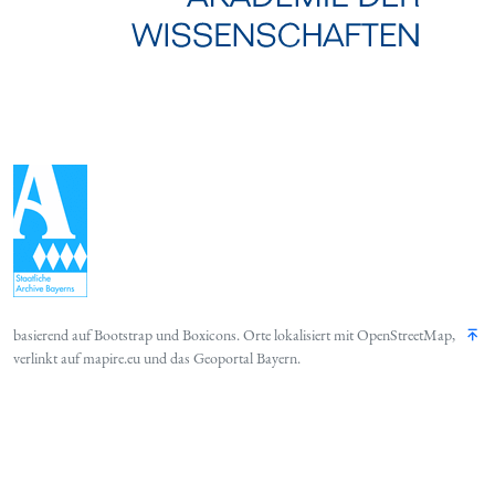
basierend auf
Bootstrap
und
Boxicons
. Orte lokalisiert mit
OpenStreetMap
,
verlinkt auf
mapire.eu
und das
Geoportal Bayern
.