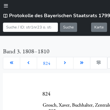
Protokolle des Bayerischen Staatsrats 179
Suche
Karte
Band 3. 1808–1810
G
824