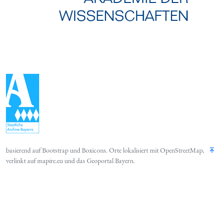
basierend auf
Bootstrap
und
Boxicons
. Orte lokalisiert mit
OpenStreetMap
,
verlinkt auf
mapire.eu
und das
Geoportal Bayern
.