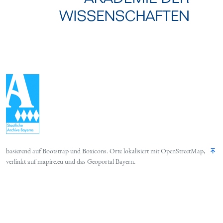
basierend auf
Bootstrap
und
Boxicons
. Orte lokalisiert mit
OpenStreetMap
,
verlinkt auf
mapire.eu
und das
Geoportal Bayern
.