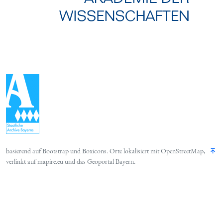
basierend auf
Bootstrap
und
Boxicons
. Orte lokalisiert mit
OpenStreetMap
,
verlinkt auf
mapire.eu
und das
Geoportal Bayern
.