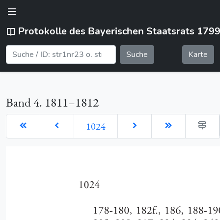
Protokolle des Bayerischen Staatsrats 179
Suche
Karte
Band 4. 1811–1812
1024