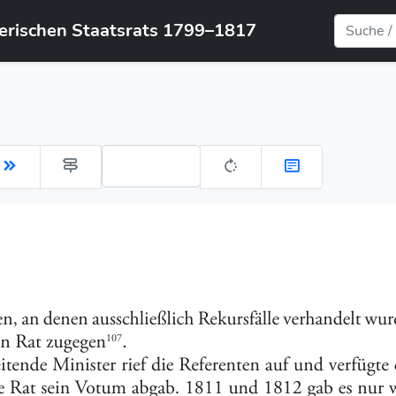
yerischen Staatsrats 1799–1817
Gehe zu Seite: