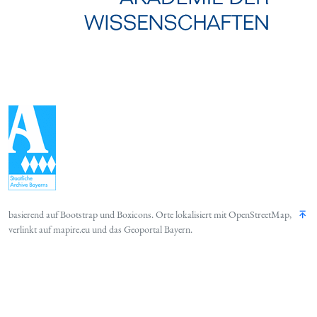
basierend auf
Bootstrap
und
Boxicons
. Orte lokalisiert mit
OpenStreetMap
,
verlinkt auf
mapire.eu
und das
Geoportal Bayern
.