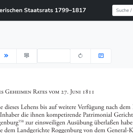
yerischen Staatsrats 1799–1817
Gehe zu Seite: