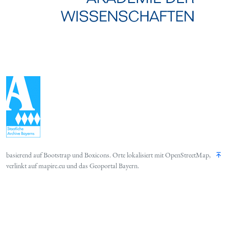
basierend auf
Bootstrap
und
Boxicons
. Orte lokalisiert mit
OpenStreetMap
,
verlinkt auf
mapire.eu
und das
Geoportal Bayern
.