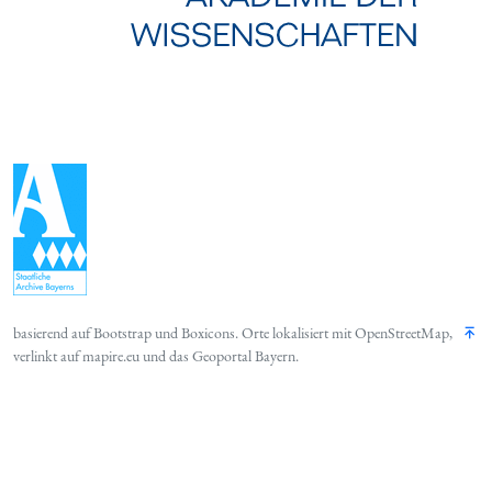
basierend auf
Bootstrap
und
Boxicons
. Orte lokalisiert mit
OpenStreetMap
,
verlinkt auf
mapire.eu
und das
Geoportal Bayern
.