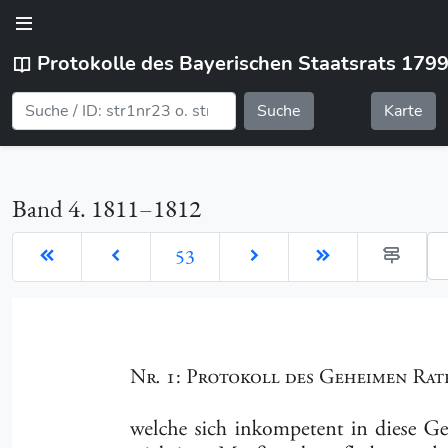
Protokolle des Bayerischen Staatsrats 179
Suche
Karte
Band 4. 1811–1812
Ge
53