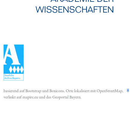
basierend auf
Bootstrap
und
Boxicons
. Orte lokalisiert mit
OpenStreetMap
,
verlinkt auf
mapire.eu
und das
Geoportal Bayern
.