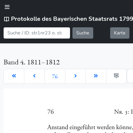
Protokolle des Bayerischen Staatsrats 179
Suche
Karte
Band 4. 1811–1812
Ge
76