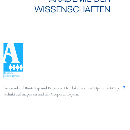
basierend auf
Bootstrap
und
Boxicons
. Orte lokalisiert mit
OpenStreetMap
,
verlinkt auf
mapire.eu
und das
Geoportal Bayern
.