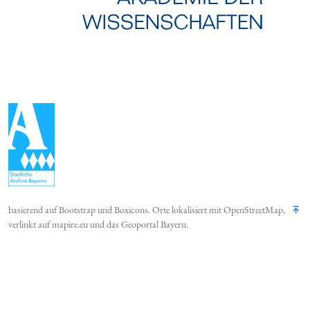
basierend auf
Bootstrap
und
Boxicons
. Orte lokalisiert mit
OpenStreetMap
,
verlinkt auf
mapire.eu
und das
Geoportal Bayern
.