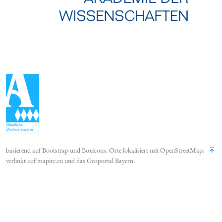
basierend auf
Bootstrap
und
Boxicons
. Orte lokalisiert mit
OpenStreetMap
,
verlinkt auf
mapire.eu
und das
Geoportal Bayern
.