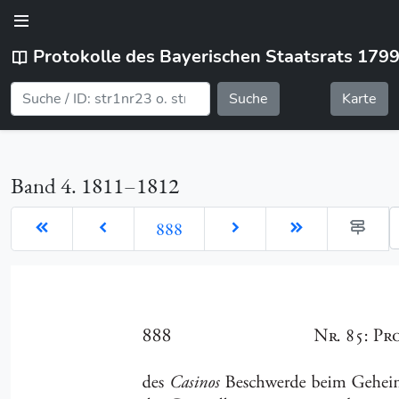
Protokolle des Bayerischen Staatsrats 179
Suche
Karte
Band 4. 1811–1812
G
888