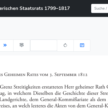
yerischen Staatsrats 1799–1817
Gehe zu Seite: