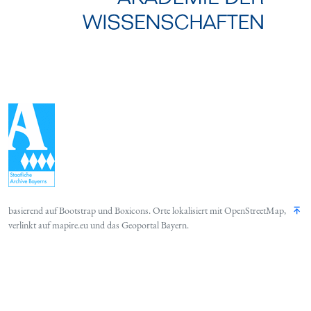
basierend auf
Bootstrap
und
Boxicons
. Orte lokalisiert mit
OpenStreetMap
,
verlinkt auf
mapire.eu
und das
Geoportal Bayern
.