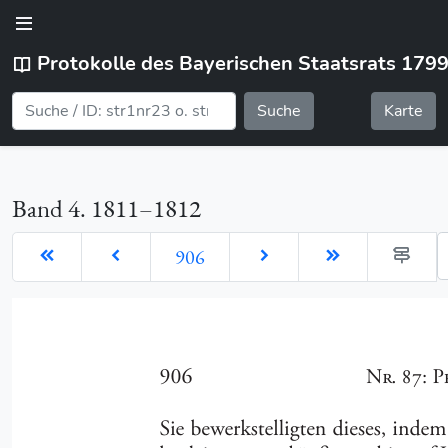
Protokolle des Bayerischen Staatsrats 179
Suche
Karte
Band 4. 1811–1812
G
906