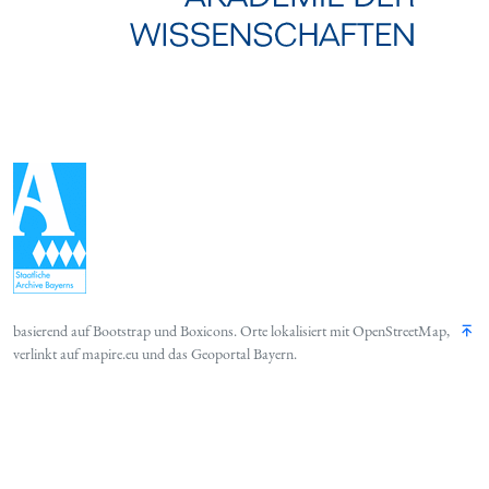
basierend auf
Bootstrap
und
Boxicons
. Orte lokalisiert mit
OpenStreetMap
,
verlinkt auf
mapire.eu
und das
Geoportal Bayern
.