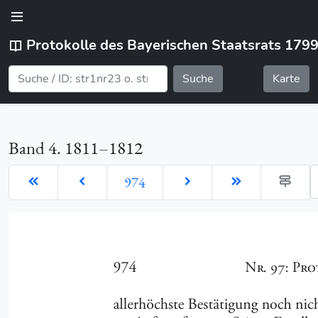
Protokolle des Bayerischen Staatsrats 179
Suche
Karte
Band 4. 1811–1812
G
974