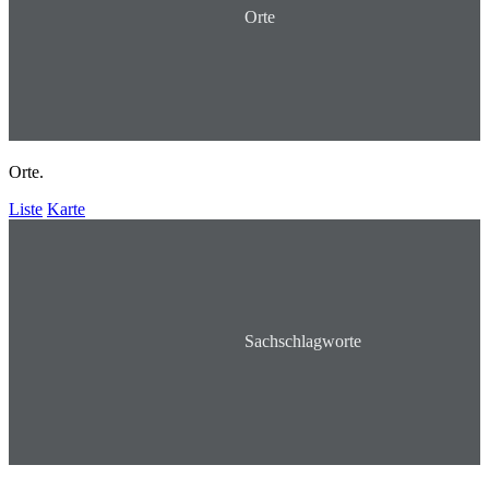
Orte
Orte.
Liste
Karte
Sachschlagworte