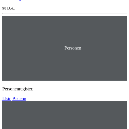
98
Dok.
Personen
Personenregister.
Liste
Beacon