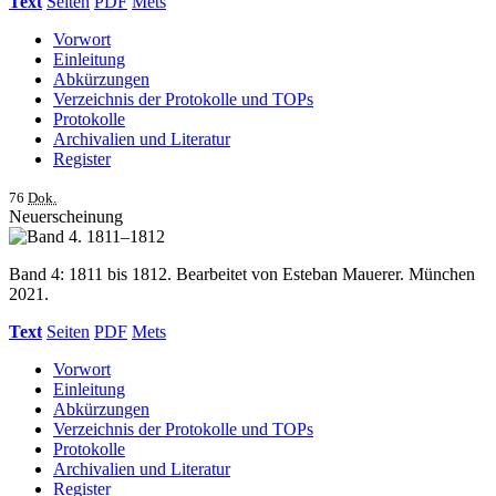
Text
Seiten
PDF
Mets
Vorwort
Einleitung
Abkürzungen
Verzeichnis der Protokolle und TOPs
Protokolle
Archivalien und Literatur
Register
76
Dok.
Neuerscheinung
Band 4: 1811 bis 1812. Bearbeitet von Esteban Mauerer. München
2021.
Text
Seiten
PDF
Mets
Vorwort
Einleitung
Abkürzungen
Verzeichnis der Protokolle und TOPs
Protokolle
Archivalien und Literatur
Register