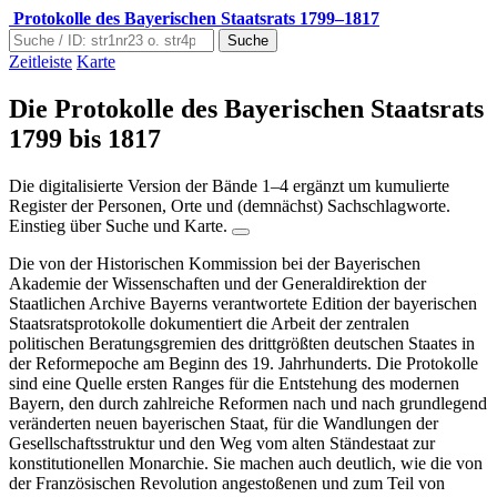
Protokolle des Bayerischen Staatsrats 1799–1817
Suche
Zeitleiste
Karte
Die Protokolle des Bayerischen Staatsrats
1799 bis 1817
Die digitalisierte Version der Bände 1–4 ergänzt um kumulierte
Register der Personen, Orte und (demnächst) Sachschlagworte.
Einstieg über Suche und Karte.
Die von der Historischen Kommission bei der Bayerischen
Akademie der Wissenschaften und der Generaldirektion der
Staatlichen Archive Bayerns verantwortete Edition der bayerischen
Staatsratsprotokolle dokumentiert die Arbeit der zentralen
politischen Beratungsgremien des drittgrößten deutschen Staates in
der Reformepoche am Beginn des 19. Jahrhunderts. Die Protokolle
sind eine Quelle ersten Ranges für die Entstehung des modernen
Bayern, den durch zahlreiche Reformen nach und nach grundlegend
veränderten neuen bayerischen Staat, für die Wandlungen der
Gesellschaftsstruktur und den Weg vom alten Ständestaat zur
konstitutionellen Monarchie. Sie machen auch deutlich, wie die von
der Französischen Revolution angestoßenen und zum Teil von