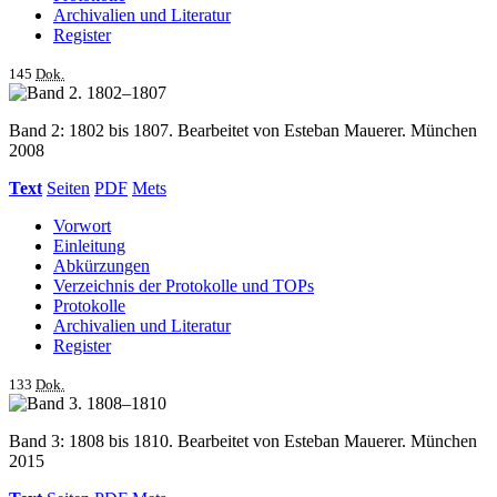
Archivalien und Literatur
Register
145
Dok.
Band 2: 1802 bis 1807. Bearbeitet von Esteban Mauerer. München
2008
Text
Seiten
PDF
Mets
Vorwort
Einleitung
Abkürzungen
Verzeichnis der Protokolle und TOPs
Protokolle
Archivalien und Literatur
Register
133
Dok.
Band 3: 1808 bis 1810. Bearbeitet von Esteban Mauerer. München
2015