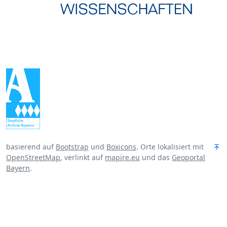
basierend auf
Bootstrap
und
Boxicons
. Orte lokalisiert mit
OpenStreetMap
, verlinkt auf
mapire.eu
und das
Geoportal
Bayern
.