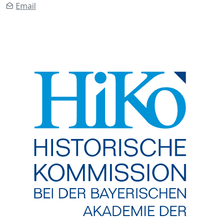
Email