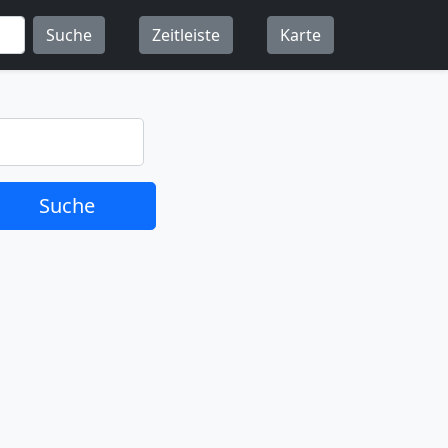
Suche
Zeitleiste
Karte
Suche