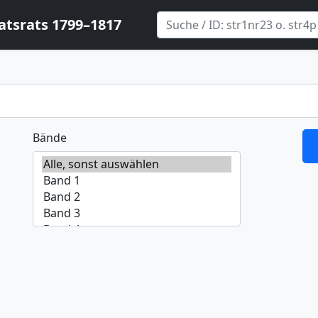
atsrats 1799–1817
Bände