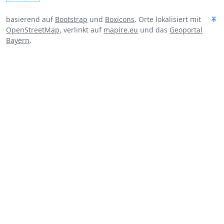
basierend auf
Bootstrap
und
Boxicons
. Orte lokalisiert mit
OpenStreetMap
, verlinkt auf
mapire.eu
und das
Geoportal
Bayern
.