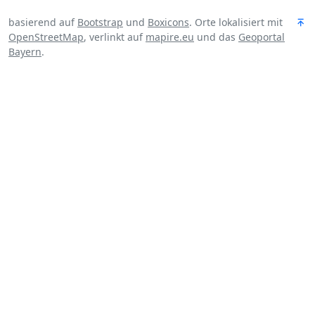
basierend auf
Bootstrap
und
Boxicons
. Orte lokalisiert mit
OpenStreetMap
, verlinkt auf
mapire.eu
und das
Geoportal
Bayern
.