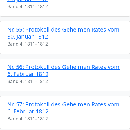
Band 4. 1811–1812
Nr. 55: Protokoll des Geheimen Rates vom
30. Januar 1812
Band 4. 1811–1812
Nr. 56: Protokoll des Geheimen Rates vom
6. Februar 1812
Band 4. 1811–1812
Nr. 57: Protokoll des Geheimen Rates vom
6. Februar 1812
Band 4. 1811–1812