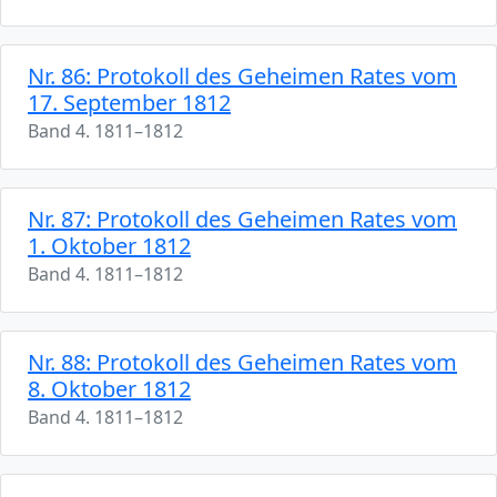
Nr. 86: Protokoll des Geheimen Rates vom
17. September 1812
Band 4. 1811–1812
Nr. 87: Protokoll des Geheimen Rates vom
1. Oktober 1812
Band 4. 1811–1812
Nr. 88: Protokoll des Geheimen Rates vom
8. Oktober 1812
Band 4. 1811–1812