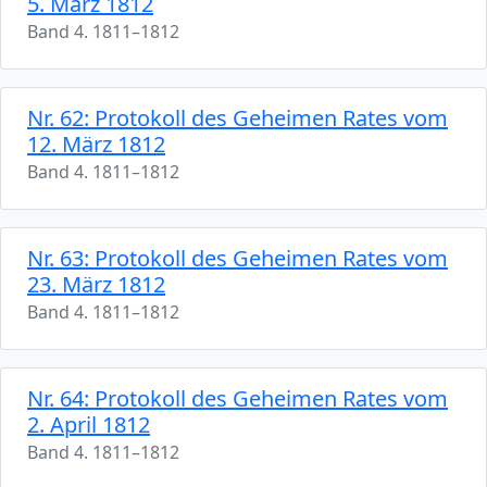
5. März 1812
Band 4. 1811–1812
Nr. 62: Protokoll des Geheimen Rates vom
12. März 1812
Band 4. 1811–1812
Nr. 63: Protokoll des Geheimen Rates vom
23. März 1812
Band 4. 1811–1812
Nr. 64: Protokoll des Geheimen Rates vom
2. April 1812
Band 4. 1811–1812