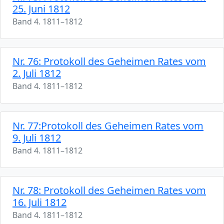
25. Juni 1812
Band 4. 1811–1812
Nr. 76: Protokoll des Geheimen Rates vom
2. Juli 1812
Band 4. 1811–1812
Nr. 77:Protokoll des Geheimen Rates vom
9. Juli 1812
Band 4. 1811–1812
Nr. 78: Protokoll des Geheimen Rates vom
16. Juli 1812
Band 4. 1811–1812