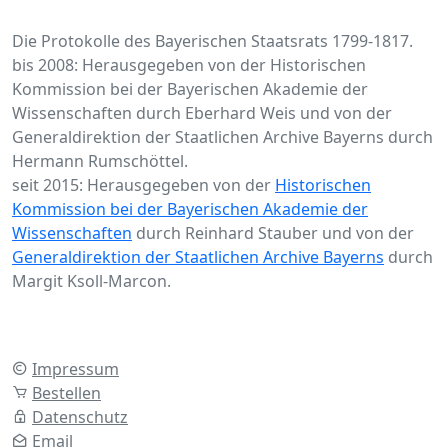
Die Protokolle des Bayerischen Staatsrats 1799-1817.
bis 2008: Herausgegeben von der Historischen
Kommission bei der Bayerischen Akademie der
Wissenschaften durch Eberhard Weis und von der
Generaldirektion der Staatlichen Archive Bayerns durch
Hermann Rumschöttel.
seit 2015: Herausgegeben von der
Historischen
Kommission bei der Bayerischen Akademie der
Wissenschaften
durch Reinhard Stauber und von der
Generaldirektion der Staatlichen Archive Bayerns
durch
Margit Ksoll-Marcon.
Impressum
Bestellen
Datenschutz
Email