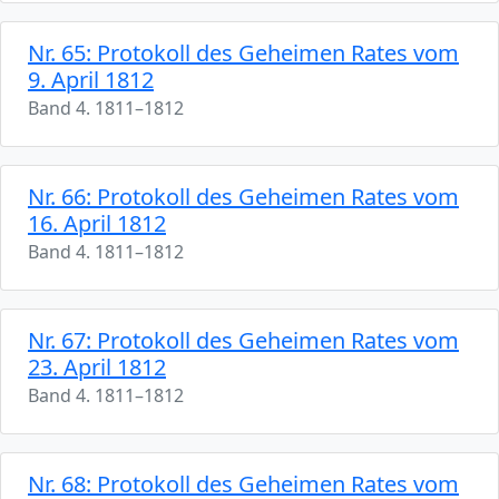
Nr. 65: Protokoll des Geheimen Rates vom
9. April 1812
Band 4. 1811–1812
Nr. 66: Protokoll des Geheimen Rates vom
16. April 1812
Band 4. 1811–1812
Nr. 67: Protokoll des Geheimen Rates vom
23. April 1812
Band 4. 1811–1812
Nr. 68: Protokoll des Geheimen Rates vom