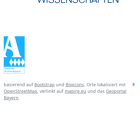
basierend auf
Bootstrap
und
Boxicons
. Orte lokalisiert mit
OpenStreetMap
, verlinkt auf
mapire.eu
und das
Geoportal
Bayern
.