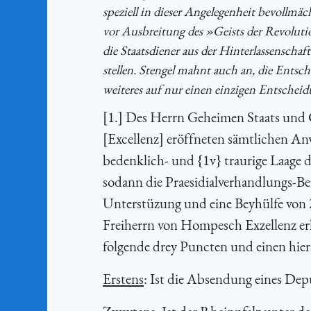
speziell in dieser Angelegenheit bevollmä
vor Ausbreitung des »Geists der Revolution
die Staatsdiener aus der Hinterlassensch
stellen. Stengel mahnt auch an, die Ents
weiteres auf nur einen einzigen Entscheid
[1.] Des Herrn Geheimen Staats und 
[Excellenz] eröffneten sämtlichen A
bedenklich- und {1v} traurige Laage 
sodann die Praesidialverhandlungs-Be
Unterstüzung und eine Beyhülfe von
Freiherrn von Hompesch Exzellenz er
folgende drey Puncten und einen hie
Erstens
: Ist die Absendung eines Dep