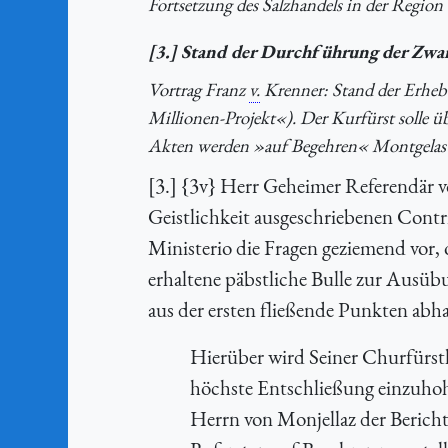
Fortsetzung des Salzhandels in der Region 
[3.] Stand der Durchführung der Zwa
Vortrag Franz
v.
Krenner: Stand der Erheb
Millionen-Projekt«). Der Kurfürst solle 
Akten werden »auf Begehren« Montgelas
[3.] {3v} Herr Geheimer Referendär vo
Geistlichkeit ausgeschriebenen Cont
Ministerio die Fragen geziemend vor, 
erhaltene päbstliche Bulle zur Ausüb
aus der ersten fließende Punkten abh
Hierüber wird Seiner Churfürstl
höchste Entschließung einzuhoh
Herrn von Monjellaz der Berich