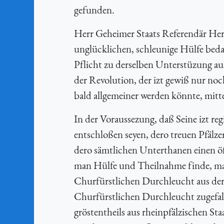
gefunden.
Herr Geheimer Staats Referendär Herr 
unglücklichen, schleunige Hülfe bedar
Pflicht zu derselben Unterstüzung aus
der Revolution, der izt gewiß nur no
bald allgemeiner werden könnte, mitt
In der Voraussezung, daß Seine izt r
entschloßen seyen, dero treuen Pfälzer
dero sämtlichen Unterthanen einen ö
man Hülfe und Theilnahme finde, mac
Churfürstlichen Durchleucht aus der 
Churfürstlichen Durchleucht zugefal
gröstentheils aus rheinpfälzischen St