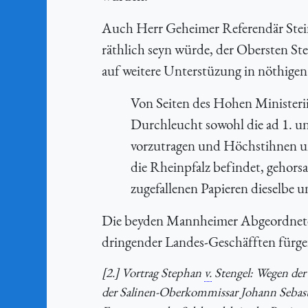
Auch Herr Geheimer Referendär Stein
räthlich seyn würde, der Obersten St
auf weitere Unterstüzung in nöthigen
Von Seiten des Hohen Ministerii
Durchleucht sowohl die ad 1. u
vorzutragen und Höchstihnen un
die Rheinpfalz befindet, gehor
zugefallenen Papieren dieselbe u
Die beyden Mannheimer Abgeordnete e
dringender Landes-Geschäfften fürge
[2.] Vortrag Stephan
v.
Stengel: Wegen der
der Salinen-Oberkommissar Johann Sebas