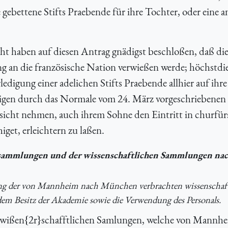
 gebettene Stifts Praebende für ihre Tochter, oder eine a
t haben auf diesen Antrag gnädigst beschloßen, daß die
g an die französische Nation verwießen werde; höchstdie
ledigung einer adelichen Stifts Praebende allhier auf ihr
igen durch das Normale vom 24. März vorgeschriebenen
icht nehmen, auch ihrem Sohne den Eintritt in churfürs
iget, erleichtern zu laßen.
ammlungen und der wissenschaftlichen Sammlungen na
ung der von Mannheim nach München verbrachten wissenschaf
m Besitz der Akademie sowie die Verwendung des Personals.
 wißen{2r}schafftlichen Samlungen, welche von Mannhe