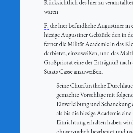
Rücksichtlich des hier zu veranstal
wären
F.
die hier befindliche Augustiner in
hiesige Augustiner Gebäüde den in d
ferner die Militär Academie in das K
darbietet, einzuweißen, und das Malt
Großpriorat eine der Erträgnüß nach
Staats Casse anzuweißen.
Seine Churfürstliche Durchlau
gemachte Vorschläge mit folgen
Einverleibung und Schanckung 
als bis die hiesige Academie e
Einrichtung erhalten haben wird;
ohnverzüglich bearbeitet und n