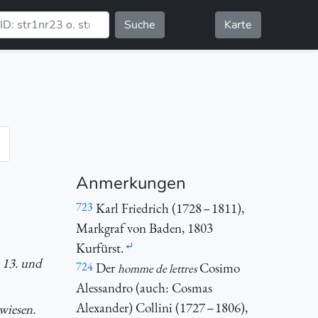
Suche
Karte
Anmerkungen
723
Karl Friedrich (1728 – 1811),
Markgraf von Baden, 1803
Kurfürst.
 13. und
724
Der
Cosimo
homme de lettres
Alessandro (auch: Cosmas
Alexander) Collini (1727 – 1806),
wiesen.