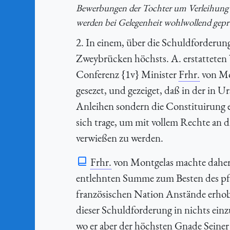
Bewerbungen der Tochter um Verleihung ei
werden bei Gelegenheit wohlwollend gepr
2. In einem, über die Schuldforderun
Zweybrücken höchsts. A. erstatteten
Conferenz {1v} Minister
Frhr.
von Mo
gesezet, und gezeiget, daß in der in
Anleihen sondern die Constituirung e
sich trage, um mit vollem Rechte an d
verwießen zu werden.
Frhr.
von Montgelas machte daher 
entlehnten Summe zum Besten des pfa
französischen Nation Anstände erhob
dieser Schuldforderung in nichts einz
wo er aber der höchsten Gnade Seine