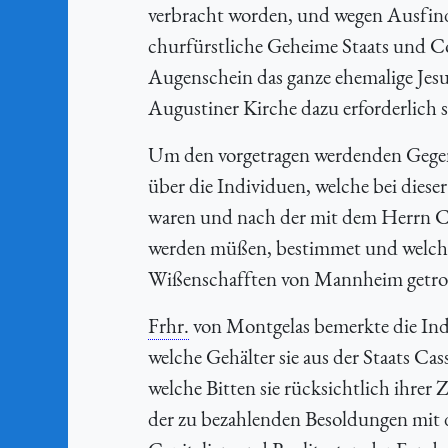
verbracht worden, und wegen Ausfind
churfürstliche Geheime Staats und C
Augenschein das ganze ehemalige Jes
Augustiner Kirche dazu erforderlich 
Um den vorgetragen werdenden Gegens
über die Individuen, welche bei dies
waren und nach der mit dem Herrn C
werden müßen, bestimmet und welch
Wißenschafften von Mannheim getrof
Frhr.
von Montgelas bemerkte die Indivi
welche Gehälter sie aus der Staats 
welche Bitten sie rücksichtlich ihre
der zu bezahlenden Besoldungen mit 