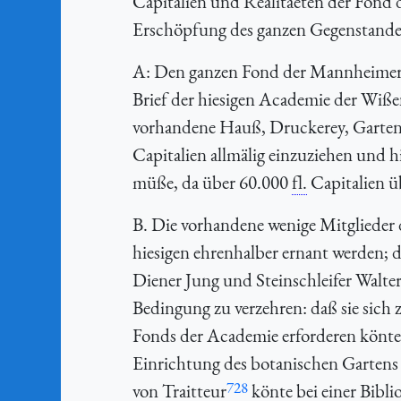
Capitalien und Realitaeten der Fond 
Erschöpfung des ganzen Gegenstandes
A: Den ganzen Fond der Mannheimer A
Brief der hiesigen Academie der Wiße
vorhandene Hauß, Druckerey, Garten
Capitalien allmälig einzuziehen und h
müße, da über 60.000
fl.
Capitalien ü
B. Die vorhandene wenige Mitglieder
hiesigen ehrenhalber ernant werden; d
Diener Jung und Steinschleifer Walte
Bedingung zu verzehren: daß sie sich 
Fonds der Academie erforderen könt
Einrichtung des botanischen Gartens
728
von Traitteur
könte bei einer Bibl