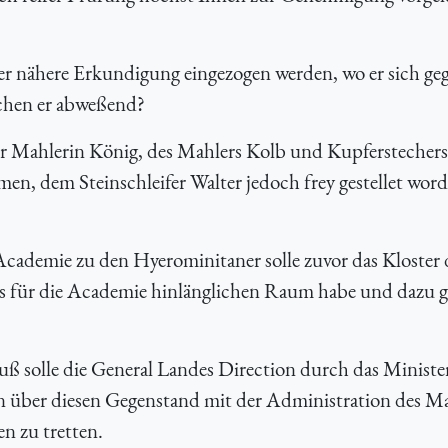
er nähere Erkundigung eingezogen werden, wo er sich ge
chen er abweßend?
r Mahlerin König, des Mahlers Kolb und Kupferstechers
n, dem Steinschleifer Walter jedoch frey gestellet word
Academie zu den Hyerominitaner solle zuvor das Kloster 
 es für die Academie hinlänglichen Raum habe und dazu g
 solle die General Landes Direction durch das Minister
 über diesen Gegenstand mit der Administration des Ma
n zu tretten.