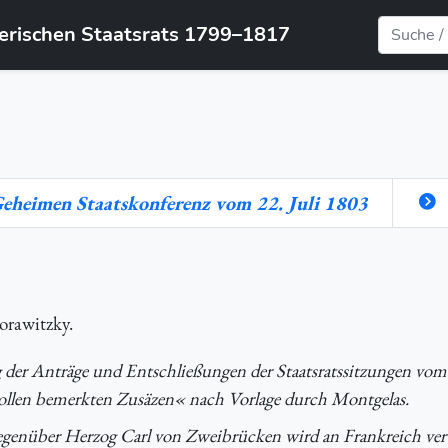
yerischen Staatsrats 1799–1817
Geheimen Staatskonferenz vom 22. Juli 1803
orawitzky.
 der Anträge und Entschließungen der Staatsratssitzungen vom
collen bemerkten Zusäzen« nach Vorlage durch Montgelas.
egenüber Herzog Carl von Zweibrücken wird an Frankreich ver