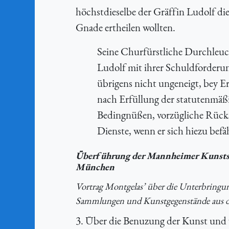
höchstdieselbe der Gräffin Ludolf die
Gnade ertheilen wollten.
Seine Churfürstliche Durchleuch
Ludolf mit ihrer Schuldforderun
übrigens nicht ungeneigt, bey Er
nach Erfüllung der statutenmäß
Bedingnüßen, vorzügliche Rücks
Dienste, wenn er sich hiezu befäh
Überführung der Mannheimer Kunsts
München
Vortrag Montgelas’ über die Unterbring
Sammlungen und Kunstgegenstände aus de
3. Über die Benuzung der Kunst und