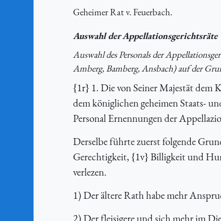
Geheimer Rat v. Feuerbach.
Auswahl der Appellationsgerichtsräte
Auswahl des Personals der Appellationsg
Amberg, Bamberg, Ansbach) auf der Grund
{1r} 1. Die von Seiner Majestät dem 
dem königlichen geheimen Staats- un
Personal Ernennungen der Appellazio
Derselbe führte zuerst folgende Grun
Gerechtigkeit, {1v} Billigkeit und Hu
verlezen.
1) Der ältere Rath habe mehr Anspruch
2) Der fleisigere und sich mehr im D