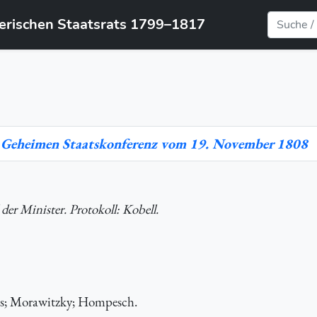
yerischen Staatsrats 1799–1817
r Geheimen Staatskonferenz vom 19. November 1808
der Minister. Protokoll: Kobell.
as; Morawitzky; Hompesch.