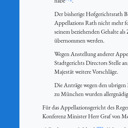
habe
.
Der bisherige Hofgerichtsrath B. 
Appellazions Rath nicht mehr fo
seinem beziehenden Gehalte als
übernommen werden.
Wegen Anstellung anderer Appell
Stadtgerichts Directors Stelle 
Majestät weitere Vorschläge.
Die Anträge wegen den ubrigen 
zu München wurden allergnädig
Für das Appellazionsgericht des Rege
Konferenz Minister Herr Graf von Mor