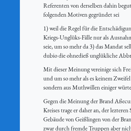
Referenten von derselben dahin begu
folgenden Motiven gegründet sei
1) weil die Regel für die Entschädig
Kriegs-Unglüks-Fälle nur als Ausnahm
seie, um so mehr da 3) das Mandat selb
dubio die ohnedieß unglükliche Abbrä
Mit dieser Meinung vereinige sich Fre
und um so mehr als es keinem Zweifel 
sondern aus Muthwillen einiger würt
Gegen die Meinung der Brand Aßecur
Kreises trage er daher an, der lezteren
Gebäude von Geißlingen von der Brand
zwar durch fremde Truppen aber nicht