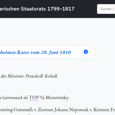
yerischen Staatsrats 1799–1817
eheimen Rates vom 28. Juni 1810
der Minister. Protokoll: Kobell.
as (anwesend ab
TOP
5); Morawitzky.
Toerring-Gutenzell; v. Zentner; Johann Nepomuk v. Krenner; Fr