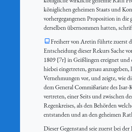
königliche wirkliche geheime Rath Fr
königlichen geheimen Staats und Kon
vorhergegangenen Proposition in die
derselben übernommen hatten, schrift
Freiherr von Aretin führte zuerst 
Entscheidung dieser Rekurs Sache vo
1809 {7r} in Geißlingen ereignet und
hiebei eingetreten, genau anzugeben, l
Vernehmungen vor, und zeigte, wie 
dem General Commißariate des Isar-Kr
vertreten, einer Seits und zwischen
Regenkreises, als den Behörden welch
entstanden und an den geheimen Ra
Dieser Gegenstand seie zuerst bei de