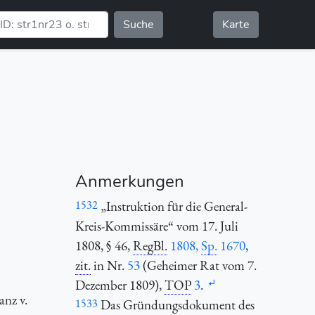
Suche
Karte
Anmerkungen
1532
„Instruktion für die General-
Kreis-Kommissäre“ vom 17. Juli
1808, § 46,
RegBl.
1808,
Sp.
1670
,
zit.
in Nr.
53
(Geheimer Rat vom 7.
Dezember 1809),
TOP
3
.
anz v.
1533
Das Gründungsdokument des