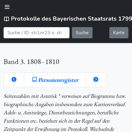
Protokolle des Bayerischen Staatsrats 179
Suche
Karte
Band 3. 1808–1810
Personenregister
Seitenzahlen mit Asterisk * verweisen auf Biogramme bzw.
biographische Angaben insbesondere zum Karriereverlauf.
Adels- u. Amtsränge, Dienstbezeichnungen, berufliche
Funktionen etc. beziehen sich in der Regel auf den
Zeitpunkt der Erwähnung im Protokoll. Wechselnde