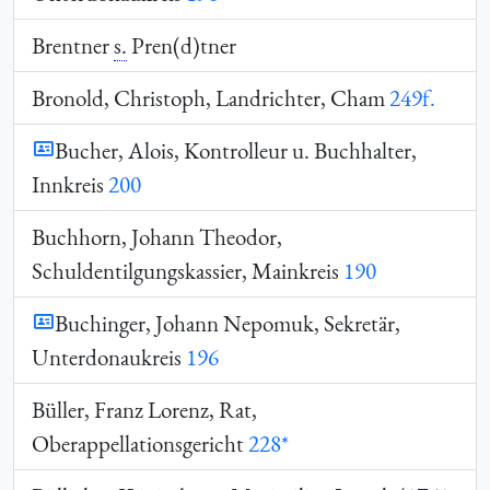
Brentner
s.
Pren(d)tner
Bronold, Christoph, Landrichter, Cham
249f.
Bucher, Alois, Kontrolleur u. Buchhalter,
Innkreis
200
Buchhorn, Johann Theodor,
Schuldentilgungskassier, Mainkreis
190
Buchinger, Johann Nepomuk, Sekretär,
Unterdonaukreis
196
Büller, Franz Lorenz, Rat,
Oberappellationsgericht
228*