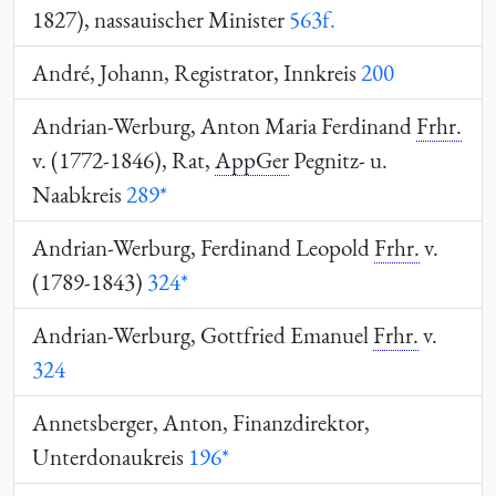
1827), nassauischer Minister
563f.
André, Johann, Registrator, Innkreis
200
Andrian-Werburg, Anton Maria Ferdinand
Frhr.
v. (1772-1846), Rat,
AppGer
Pegnitz- u.
Naabkreis
289*
Andrian-Werburg, Ferdinand Leopold
Frhr.
v.
(1789-1843)
324*
Andrian-Werburg, Gottfried Emanuel
Frhr.
v.
324
Annetsberger, Anton, Finanzdirektor,
Unterdonaukreis
196*