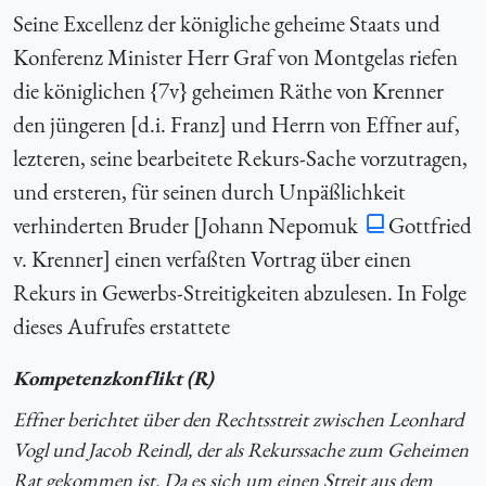
Seine Excellenz der königliche geheime Staats und
Konferenz Minister Herr Graf von Montgelas riefen
die königlichen {
7v} geheimen Räthe von Krenner
den jüngeren [d.i. Franz] und Herrn von Effner auf,
lezteren, seine bearbeitete Rekurs-Sache vorzutragen,
und ersteren, für seinen durch Unpäßlichkeit
verhinderten Bruder [Johann Nepomuk
Gottfried
v. Krenner] einen verfaßten Vortrag über einen
Rekurs in Gewerbs-Streitigkeiten abzulesen. In Folge
dieses Aufrufes erstattete
Kompetenzkonflikt (R)
Effner berichtet über den Rechtsstreit zwischen Leonhard
Vogl und Jacob Reindl, der als Rekurssache zum Geheimen
Rat gekommen ist. Da es sich um einen Streit aus dem