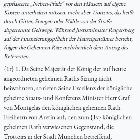
gepflasterte „Neben-Pfade“ vor den Häusern auf eigene
Kosten unterhalten müssen, nicht aber Trottoirs, das heißt
durch Gitter, Stangen oder Pfähle von der Straße
abgetrennte Gehwege. Während Justizminister Reigersberg
auf der Finanzierungspflicht der Hauseigentümer besteht,
folgen die Geheimen Räte mehrheitlich dem Antrag des
Referenten.
{
1r} 1. Da Seine Majestät der König der auf heute
angeordneten geheimen Raths Sizung nicht
beiwohnten, so riefen Seine Excellenz der königliche
geheime Staats- und Konferenz Minister Herr Graf
von Montgelas den königlichen geheimen Rath
Freiherrn von Aretin auf, den zum {
1v} königlichen
geheimen Rath verwiesenen Gegenstand, die
Trottoirs in der Stadt München betreffend,