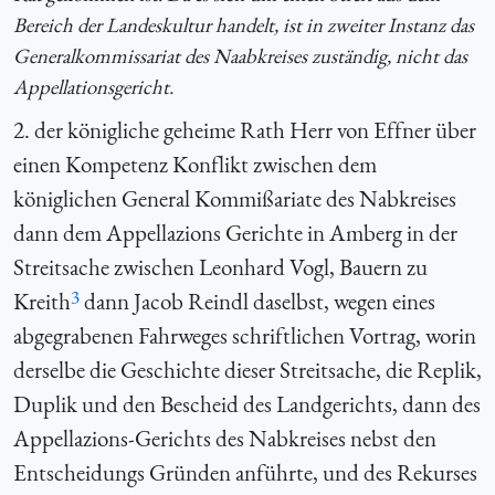
Bereich der Landeskultur handelt, ist in zweiter Instanz das
Generalkommissariat des Naabkreises zuständig, nicht das
Appellationsgericht.
2. der königliche geheime Rath Herr von Effner über
einen Kompetenz Konflikt zwischen dem
königlichen General Kommißariate des Nabkreises
dann dem Appellazions Gerichte in Amberg in der
Streitsache zwischen Leonhard Vogl, Bauern zu
3
Kreith
dann Jacob Reindl daselbst, wegen eines
abgegrabenen Fahrweges schriftlichen Vortrag, worin
derselbe die Geschichte dieser Streitsache, die Replik,
Duplik und den Bescheid des Landgerichts, dann des
Appellazions-Gerichts des Nabkreises nebst den
Entscheidungs Gründen anführte, und des Rekurses