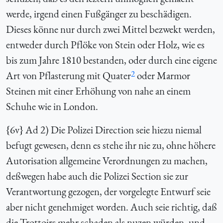
werde, irgend einen Fußgänger zu beschädigen.
Dieses könne nur durch zwei Mittel bezwekt werden,
entweder durch Pflöke von Stein oder Holz, wie es
bis zum Jahre 1810 bestanden, oder durch eine eigene
2
Art von Pflasterung mit Quater
oder Marmor
Steinen mit einer Erhöhung von nahe an einem
Schuhe wie in London.
{
6v} Ad 2) Die Polizei Direction seie hiezu niemal
befugt gewesen, denn es stehe ihr nie zu, ohne höhere
Autorisation allgemeine Verordnungen zu machen,
deßwegen habe auch die Polizei Section sie zur
Verantwortung gezogen, der vorgelegte Entwurf seie
aber nicht genehmiget worden. Auch seie richtig, daß
die Trottoirs mehr schaden als nuzen würden, und