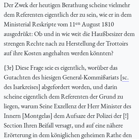
Der Zwek der heutigen Berathung scheine vielmehr
dem Referenten eigentlich der zu sein, wie er in dem
en
Ministerial Reskripte vom 11
August 1810
ausgedrükt: Ob und in wie weit die Haußbesizer dem
strengen Rechte nach zu Herstellung der Trottoirs
auf ihre Kosten angehalten werden könnten?
{
3r} Diese Frage seie es eigentlich, worüber das
Gutachten des hiesigen General-Kommißariats [
sc.
des Isarkreises] abgefordert worden, und darin
scheine eigentlich dem Referenten der Grund zu
liegen, warum Seine Exzellenz der Herr Minister des
Innern [Montgelas] dem Aufsaze der Polizei der [!]
Section Ihren Beifall versagt, und auf eine nähere
Erörterung in dem königlichen geheimen Rathe den