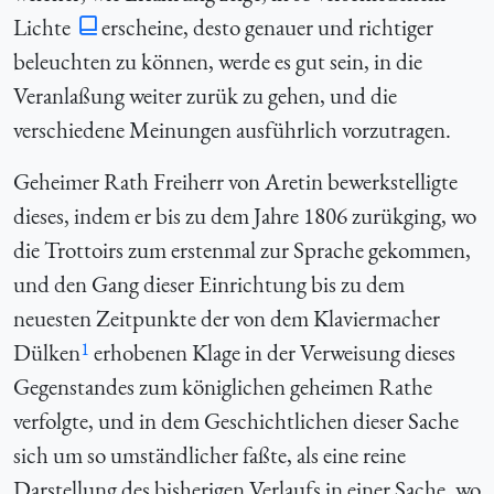
Lichte
erscheine, desto genauer und richtiger
beleuchten zu können, werde es gut sein, in die
Veranlaßung weiter zurük zu gehen, und die
verschiedene Meinungen ausführlich vorzutragen.
Geheimer Rath Freiherr von Aretin bewerkstelligte
dieses, indem er bis zu dem Jahre 1806 zurükging, wo
die Trottoirs zum erstenmal zur Sprache gekommen,
und den Gang dieser Einrichtung bis zu dem
neuesten Zeitpunkte der von dem Klaviermacher
1
Dülken
erhobenen Klage in der Verweisung dieses
Gegenstandes zum königlichen geheimen Rathe
verfolgte, und in dem Geschichtlichen dieser Sache
sich um so umständlicher faßte, als eine reine
Darstellung des bisherigen Verlaufs in einer Sache, wo