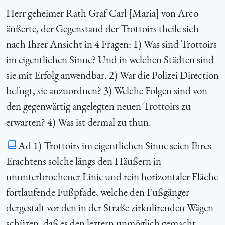
Herr geheimer Rath Graf Carl [Maria] von Arco
äußerte, der Gegenstand der Trottoirs theile sich
nach Ihrer Ansicht in 4 Fragen: 1) Was sind Trottoirs
im eigentlichen Sinne? Und in welchen Städten sind
sie mit Erfolg anwendbar. 2) War die Polizei Direction
befugt, sie anzuordnen? 3) Welche Folgen sind von
den gegenwärtig angelegten neuen Trottoirs zu
erwarten? 4) Was ist dermal zu thun.
Ad 1) Trottoirs im eigentlichen Sinne seien Ihres
Erachtens solche längs den Häußern in
ununterbrochener Linie und rein horizontaler Fläche
fortlaufende Fußpfade, welche den Fußgänger
dergestalt vor den in der Straße zirkulirenden Wägen
schüzen, daß es den leztern unmöglich gemacht