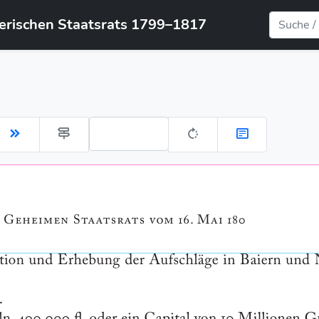
yerischen Staatsrats 1799–1817
Gehe zu Seite: