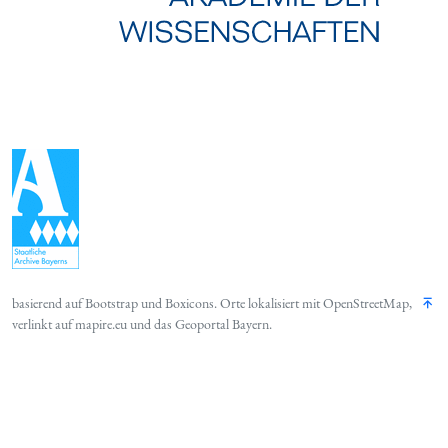
basierend auf
Bootstrap
und
Boxicons
. Orte lokalisiert mit
OpenStreetMap
,
verlinkt auf
mapire.eu
und das
Geoportal Bayern
.