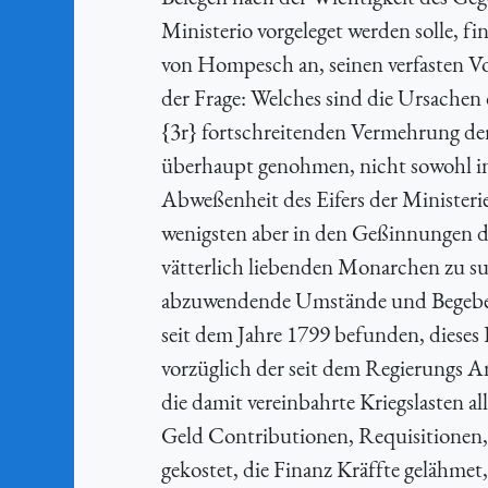
Ministerio vorgeleget werden solle, f
von Hompesch an, seinen verfasten Vor
der Frage: Welches sind die Ursachen 
{3r} fortschreitenden Vermehrung der
überhaupt genohmen, nicht sowohl in
Abweßenheit des Eifers der Ministeri
wenigsten aber in den Geßinnungen de
vätterlich liebenden Monarchen zu su
abzuwendende Umstände und Begebenhe
seit dem Jahre 1799 befunden, dieses
vorzüglich der seit dem Regierungs A
die damit vereinbahrte Kriegslasten 
Geld Contributionen, Requisitionen,
gekostet, die Finanz Kräffte gelähme