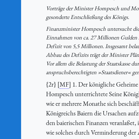
Vorträge der Minister Hompesch und Montg
gesonderte Entschließung des Königs.
Finanzminister Hompesch untersucht die U
Einnahmen von ca. 27 Millionen Gulden s
Defizit von 5,5 Millionen. Insgesamt bela
Abbau des Defizits trägt der Minister Pl
Vor allem die Belastung der Staatskasse du
anspruchsberechtigten »Staatsdiener« gen
{2r} [
MF
] 1. Der königliche Geheime
Hompesch unterrichtete Seine Königl
wie er mehrere Monathe sich beschäfft
Königreichs Baiern die Ursachen aufz
den baierischen Finanzen veranlaßet,
wie solches durch Verminderung der