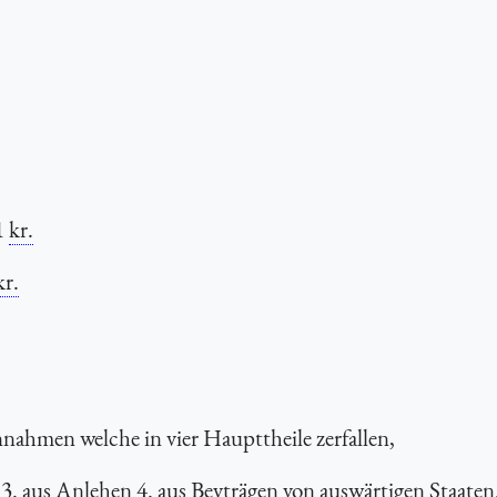
1
kr.
kr.
nahmen welche in vier Haupttheile zerfallen,
n 3. aus Anlehen 4. aus Beyträgen von auswärtigen Staaten