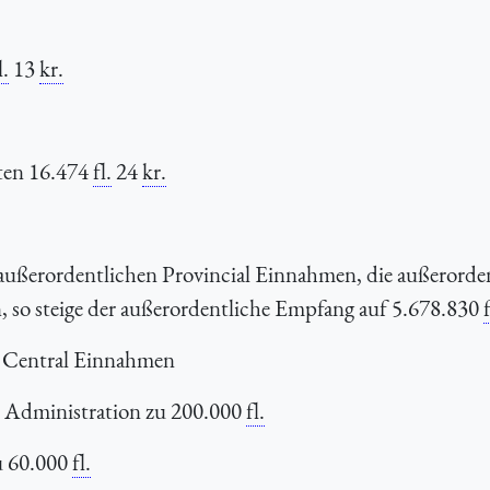
l.
13
kr.
aten 16.474
fl.
24
kr.
außerordentlichen Provincial Einnahmen, die außerorde
 so steige der außerordentliche Empfang auf 5.678.830
f
n Central Einnahmen
l Administration zu 200.000
fl.
u 60.000
fl.