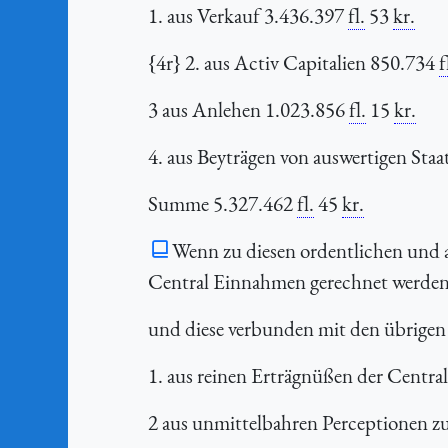
1. aus Verkauf 3.436.397
fl.
53
kr.
{4r} 2. aus Activ Capitalien 850.734
f
3 aus Anlehen 1.023.856
fl.
15
kr.
4. aus Beyträgen von auswertigen Sta
Summe 5.327.462
fl.
45
kr.
Wenn zu diesen ordentlichen und 
Central Einnahmen gerechnet werden,
und diese verbunden mit den übrige
1. aus reinen Erträgnüßen der Centra
2 aus unmittelbahren Perceptionen z