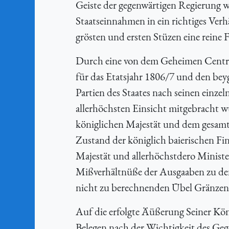
Geiste der gegenwärtigen Regierung w
Staatseinnahmen in ein richtiges Verh
grösten und ersten Stüzen eine reine
Durch eine von dem Geheimen Centra
für das Etatsjahr 1806/7 und den be
Partien des Staates nach seinen einz
allerhöchsten Einsicht mitgebracht w
königlichen Majestät und dem gesamte
Zustand der königlich baierischen Fin
Majestät und allerhöchstdero Minist
Mißverhältnüße der Ausgaaben zu den
nicht zu berechnenden Übel Gränzen 
Auf die erfolgte Äüßerung Seiner Köni
Belegen nach der Wichtigkeit des Ge