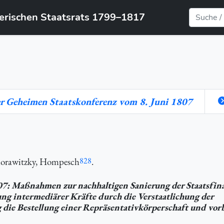
yerischen Staatsrats 1799–1817
er Geheimen Staatskonferenz vom 8. Juni 1807
Morawitzky, Hompesch
828
.
07: Maßnahmen zur nachhaltigen Sanierung der Staatsfin
 intermediärer Kräfte durch die Verstaatlichung der
 die Bestellung einer Repräsentativkörperschaft und vor