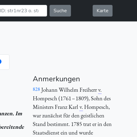
Suche
Karte
Anmerkungen
828
Johann Wilhelm Freiherr
v.
Hompesch (1761 – 1809), Sohn des
Ministers Franz Karl
v.
Hompesch,
anzen. Im
war zunächst für den geistlichen
Stand bestimmt. 1785 trat er in den
bereitende
Staatsdienst ein und wurde