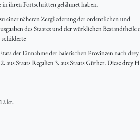
e in ihren Fortschritten gelähmet haben.
u einer näheren Zergliederung der ordentlichen und
gaaben des Staates und der würklichen Bestandtheile d
 schilderte
Etats der Einnahme der baierischen Provinzen nach drey
2. aus Staats Regalien 3. aus Staats Güther. Diese drey H
12
kr.