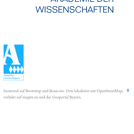
basierend auf
Bootstrap
und
Boxicons
. Orte lokalisiert mit
OpenStreetMap
,
verlinkt auf
mapire.eu
und das
Geoportal Bayern
.