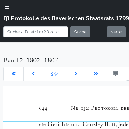
Protokolle des Bayerischen Staatsrats 179
Suche
Karte
Band 2. 1802–1807
G
644