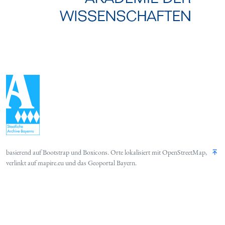
basierend auf
Bootstrap
und
Boxicons
. Orte lokalisiert mit
OpenStreetMap
,
verlinkt auf
mapire.eu
und das
Geoportal Bayern
.