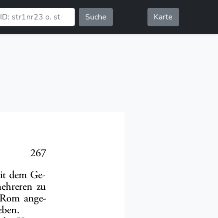
Suche
Karte