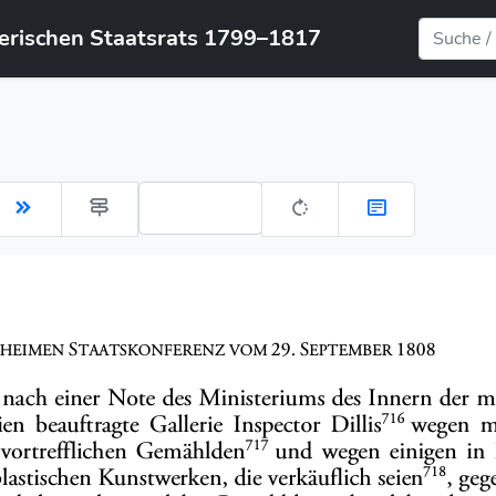
yerischen Staatsrats 1799–1817
Gehe zu Seite: