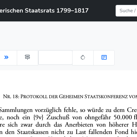
yerischen Staatsrats 1799–1817
Gehe zu Seite: