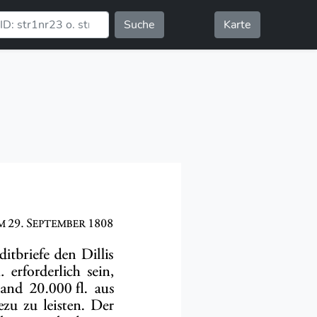
Suche
Karte