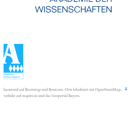
basierend auf
Bootstrap
und
Boxicons
. Orte lokalisiert mit
OpenStreetMap
,
verlinkt auf
mapire.eu
und das
Geoportal Bayern
.