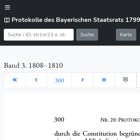
Protokolle des Bayerischen Staatsrats 179
Suche
Karte
Band 3. 1808–1810
G
300