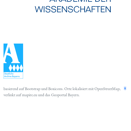
basierend auf
Bootstrap
und
Boxicons
. Orte lokalisiert mit
OpenStreetMap
,
verlinkt auf
mapire.eu
und das
Geoportal Bayern
.