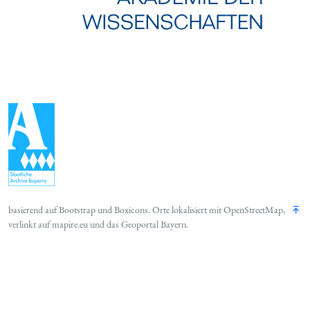
basierend auf
Bootstrap
und
Boxicons
. Orte lokalisiert mit
OpenStreetMap
,
verlinkt auf
mapire.eu
und das
Geoportal Bayern
.