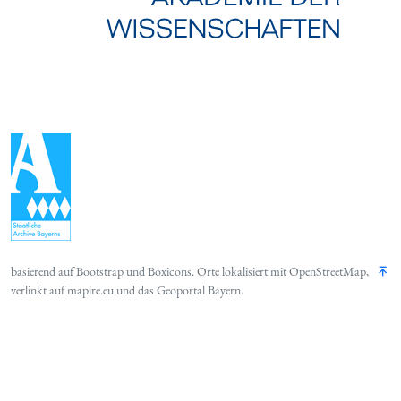
basierend auf
Bootstrap
und
Boxicons
. Orte lokalisiert mit
OpenStreetMap
,
verlinkt auf
mapire.eu
und das
Geoportal Bayern
.