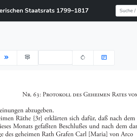
yerischen Staatsrats 1799–1817
Gehe zu Seite: