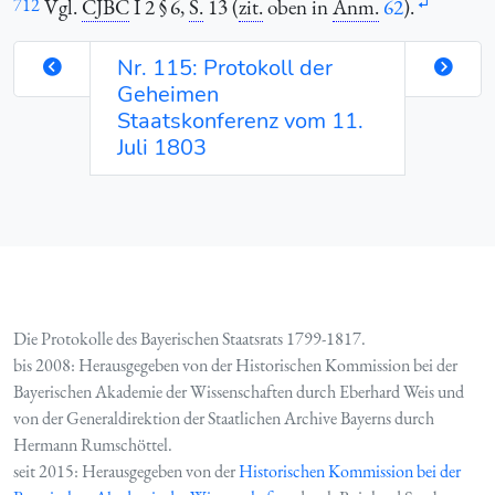
712
Vgl.
CJBC
I 2 § 6,
S.
13 (
zit.
oben in
Anm.
62
).
Nr. 115: Protokoll der
Geheimen
Staatskonferenz vom 11.
Juli 1803
Die Protokolle des Bayerischen Staatsrats 1799-1817.
bis 2008: Herausgegeben von der Historischen Kommission bei der
Bayerischen Akademie der Wissenschaften durch Eberhard Weis und
von der Generaldirektion der Staatlichen Archive Bayerns durch
Hermann Rumschöttel.
seit 2015: Herausgegeben von der
Historischen Kommission bei der