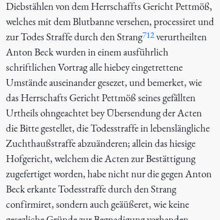
Diebstählen von dem Herrschaffts Gericht Pettmöß,
welches mit dem Blutbanne versehen, processiret und
712
zur Todes Straffe durch den Strang
verurtheilten
Anton Beck wurden in einem ausführlich
schriftlichen Vortrag alle hiebey eingetrettene
Umstände auseinander gesezet, und bemerket, wie
das Herrschafts Gericht Pettmöß seines gefällten
Urtheils ohngeachtet bey Übersendung der Acten
die Bitte gestellet, die Todesstraffe in lebenslängliche
Zuchthaußstraffe abzuänderen; allein das hiesige
Hofgericht, welchem die Acten zur Bestättigung
zugefertiget worden, habe nicht nur die gegen Anton
Beck erkante Todesstraffe durch den Strang
confirmiret, sondern auch geäüßeret, wie keine
gesezliche Gründe zur Begnadigung vorhanden.