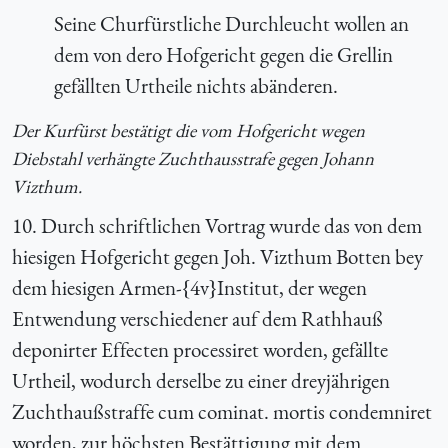
Seine Churfürstliche Durchleucht wollen an
dem von dero Hofgericht gegen die Grellin
gefällten Urtheile nichts abänderen.
Der Kurfürst bestätigt die vom Hofgericht wegen
Diebstahl verhängte Zuchthausstrafe gegen Johann
Vizthum.
10. Durch schriftlichen Vortrag wurde das von dem
hiesigen Hofgericht gegen Joh. Vizthum Botten bey
dem hiesigen Armen-{4v}Institut, der wegen
Entwendung verschiedener auf dem Rathhauß
deponirter Effecten processiret worden, gefällte
Urtheil, wodurch derselbe zu einer dreyjährigen
Zuchthaußstraffe cum cominat. mortis condemniret
worden, zur höchsten Bestättigung mit dem