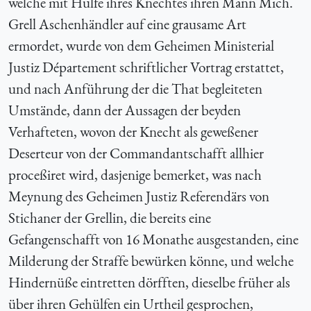
welche mit Hülfe ihres Knechtes ihren Mann Mich.
Grell Aschenhändler auf eine grausame Art
ermordet, wurde von dem Geheimen Ministerial
Justiz Département schriftlicher Vortrag erstattet,
und nach Anführung der die That begleiteten
Umstände, dann der Aussagen der beyden
Verhafteten, wovon der Knecht als geweßener
Deserteur von der Commandantschafft allhier
proceßiret wird, dasjenige bemerket, was nach
Meynung des Geheimen Justiz Referendärs von
Stichaner der Grellin, die bereits eine
Gefangenschafft von 16 Monathe ausgestanden, eine
Milderung der Straffe bewürken könne, und welche
Hindernüße eintretten dörfften, dieselbe früher als
über ihren Gehülfen ein Urtheil gesprochen,