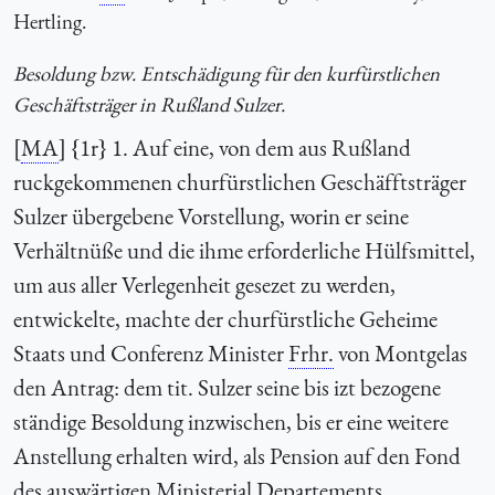
Hertling.
Besoldung bzw. Entschädigung für den kurfürstlichen
Geschäftsträger in Rußland Sulzer.
[
MA
] {1r} 1. Auf eine, von dem aus Rußland
ruckgekommenen churfürstlichen Geschäfftsträger
Sulzer übergebene Vorstellung, worin er seine
Verhältnüße und die ihme erforderliche Hülfsmittel,
um aus aller Verlegenheit gesezet zu werden,
entwickelte, machte der churfürstliche Geheime
Staats und Conferenz Minister
Frhr.
von Montgelas
den Antrag: dem tit. Sulzer seine bis izt bezogene
ständige Besoldung inzwischen, bis er eine weitere
Anstellung erhalten wird, als Pension auf den Fond
des auswärtigen Ministerial Departements