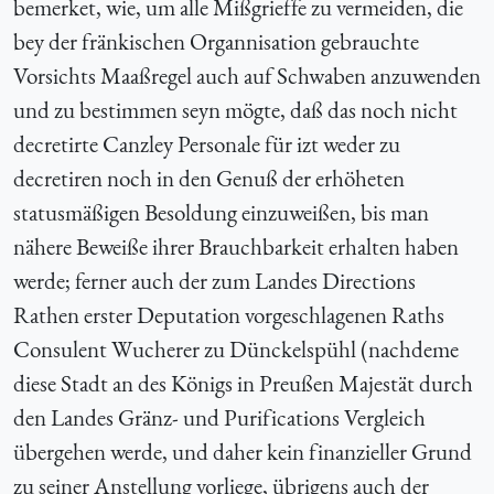
bemerket, wie, um alle Mißgrieffe zu vermeiden, die
bey der fränkischen Organnisation gebrauchte
Vorsichts Maaßregel auch auf Schwaben anzuwenden
und zu bestimmen seyn mögte, daß das noch nicht
decretirte Canzley Personale für izt weder zu
decretiren noch in den Genuß der erhöheten
statusmäßigen Besoldung einzuweißen, bis man
nähere Beweiße ihrer Brauchbarkeit erhalten haben
werde; ferner auch der zum Landes Directions
Rathen erster Deputation vorgeschlagenen Raths
Consulent Wucherer zu Dünckelspühl (nachdeme
diese Stadt an des Königs in Preußen Majestät durch
den Landes Gränz- und Purifications Vergleich
übergehen werde, und daher kein finanzieller Grund
zu seiner Anstellung vorliege, übrigens auch der