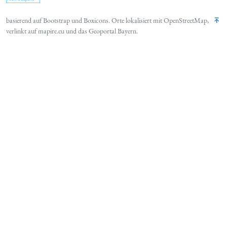
basierend auf
Bootstrap
und
Boxicons
. Orte lokalisiert mit
OpenStreetMap
,
verlinkt auf
mapire.eu
und das
Geoportal Bayern
.