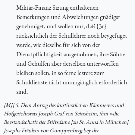
Militär-Finanz Sizung enthaltenen
Bemerkungen und Abweichungen gnädigst
genehmiget, und wollen nur, daß {3r}
rücksichtlich der Schullehrer noch beygefüget
werde, wie dieselbe für sich von der
Dienstpflichtigkeit ausgenohmen, ihre Söhne
und Gehülfen aber derselben unterworffen
bleiben sollen, in so ferne leztere zum
Schuldienste nicht unumgänglich erforderlich
sind.
[
MJ
] 5. Dem Antrag des kurfürstlichen Kämmerers und
Hofgerichtsrats Joseph Graf von Seinsheim, ihm »die
Beystandschafft der Stiftsdame [zu
St.
Anna in München]
Josepha Fräulein von Gumppenberg bey der