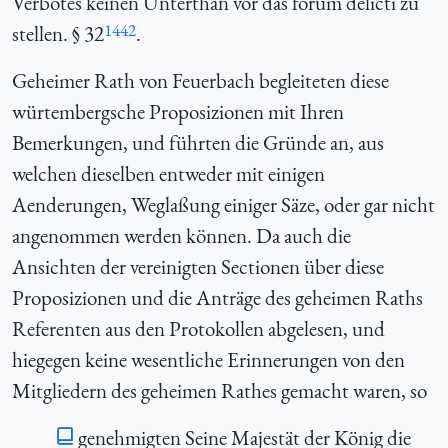
Verbotes keinen Unterthan vor das forum delicti zu
1442
stellen. § 32
.
Geheimer Rath von Feuerbach begleiteten diese
würtembergsche Proposizionen mit Ihren
Bemerkungen, und führten die Gründe an, aus
welchen dieselben entweder mit einigen
Aenderungen, Weglaßung einiger Säze, oder gar nicht
angenommen werden können. Da auch die
Ansichten der vereinigten Sectionen über diese
Proposizionen und die Anträge des geheimen Raths
Referenten aus den Protokollen abgelesen, und
hiegegen keine wesentliche Erinnerungen von den
Mitgliedern des geheimen Rathes gemacht waren, so
genehmigten Seine Majestät der König die