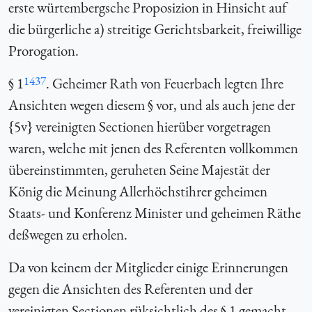
erste würtembergsche Proposizion in Hinsicht auf
die bürgerliche a) streitige Gerichtsbarkeit, freiwillige
Prorogation.
1437
§ 1
. Geheimer Rath von Feuerbach legten Ihre
Ansichten wegen diesem § vor, und als auch jene der
{
5v} vereinigten Sectionen hierüber vorgetragen
waren, welche mit jenen des Referenten vollkommen
übereinstimmten, geruheten Seine Majestät der
König die Meinung Allerhöchstihrer geheimen
Staats- und Konferenz Minister und geheimen Räthe
deßwegen zu erholen.
Da von keinem der Mitglieder einige Erinnerungen
gegen die Ansichten des Referenten und der
vereinigten Sectionen rüksichtlich des § 1 gemacht