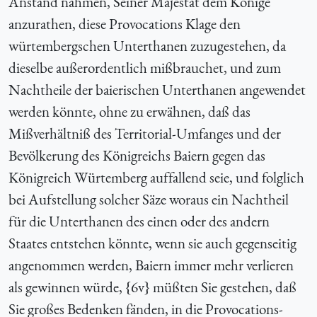
Anstand nähmen, Seiner Majestät dem Könige
anzurathen, diese Provocations Klage den
würtembergschen Unterthanen zuzugestehen, da
dieselbe außerordentlich mißbrauchet, und zum
Nachtheile der baierischen Unterthanen angewendet
werden könnte, ohne zu erwähnen, daß das
Mißverhältniß des Territorial-Umfanges und der
Bevölkerung des Königreichs Baiern gegen das
Königreich Würtemberg auffallend seie, und folglich
bei Aufstellung solcher Säze woraus ein Nachtheil
für die Unterthanen des einen oder des andern
Staates entstehen könnte, wenn sie auch gegenseitig
angenommen werden, Baiern immer mehr verlieren
als gewinnen würde, {
6v} müßten Sie gestehen, daß
Sie großes Bedenken fänden, in die Provocations-