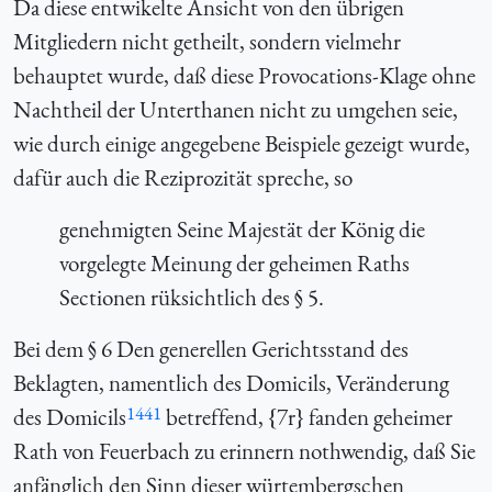
Da diese entwikelte Ansicht von den übrigen
Mitgliedern nicht getheilt, sondern vielmehr
behauptet wurde, daß diese Provocations-Klage ohne
Nachtheil der Unterthanen nicht zu umgehen seie,
wie durch einige angegebene Beispiele gezeigt wurde,
dafür auch die Reziprozität spreche, so
genehmigten Seine Majestät der König die
vorgelegte Meinung der geheimen Raths
Sectionen rüksichtlich des § 5.
Bei dem § 6 Den generellen Gerichtsstand des
Beklagten, namentlich des Domicils, Veränderung
1441
des Domicils
betreffend, {
7r} fanden geheimer
Rath von Feuerbach zu erinnern nothwendig, daß Sie
anfänglich den Sinn dieser würtembergschen