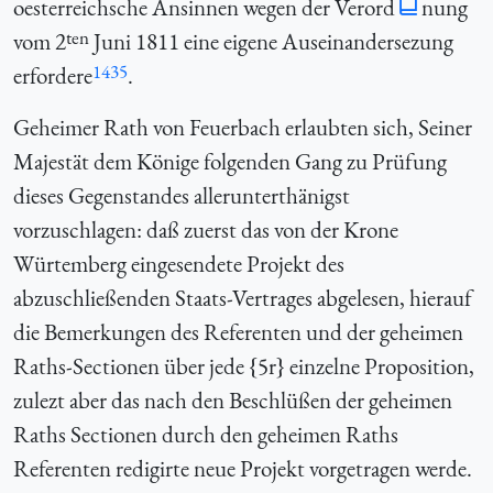
oesterreichsche Ansinnen wegen der Verord
nung
ten
vom 2
Juni 1811 eine eigene Auseinandersezung
1435
erfordere
.
Geheimer Rath von Feuerbach erlaubten sich, Seiner
Majestät dem Könige folgenden Gang zu Prüfung
dieses Gegenstandes allerunterthänigst
vorzuschlagen: daß zuerst das von der Krone
Würtemberg eingesendete Projekt des
abzuschließenden Staats-Vertrages abgelesen, hierauf
die Bemerkungen des Referenten und der geheimen
Raths-Sectionen über jede {
5r} einzelne Proposition,
zulezt aber das nach den Beschlüßen der geheimen
Raths Sectionen durch den geheimen Raths
Referenten redigirte neue Projekt vorgetragen werde.