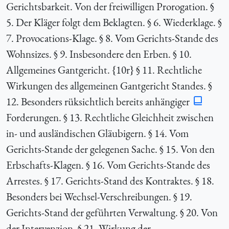
Gerichtsbarkeit. Von der freiwilligen Prorogation. §
5. Der Kläger folgt dem Beklagten. § 6. Wiederklage. §
7. Provocations-Klage. § 8. Vom Gerichts-Stande des
Wohnsizes. § 9. Insbesondere den Erben. § 10.
Allgemeines Gantgericht. {
10r} § 11. Rechtliche
Wirkungen des allgemeinen Gantgericht Standes. §
12. Besonders rüksichtlich bereits anhängiger
Forderungen. § 13. Rechtliche Gleichheit zwischen
in- und ausländischen Gläubigern. § 14. Vom
Gerichts-Stande der gelegenen Sache. § 15. Von den
Erbschafts-Klagen. § 16. Vom Gerichts-Stande des
Arrestes. § 17. Gerichts-Stand des Kontraktes. § 18.
Besonders bei Wechsel-Verschreibungen. § 19.
Gerichts-Stand der geführten Verwaltung. § 20. Von
der Intervenzion. § 21. Wirkung der