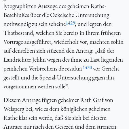
lytographirten Auszuge des geheimen Raths-
Beschlußes über die Ockelsche Untersuchung
1429
nothwendig zu sein scheine
, und legten den
Thatbestand, welchen Sie bereits in Ihrem früheren
Vortrage ausgeführet, wiederholt vor, machten sohin
auf denselben sich stüzend den Antrag: „daß der
Landrichter Jehlin wegen des ihme zu Last liegenden
1430
peinlichen Verbrechens de residuis
vor Gericht
gestellt und die Spezial-Untersuchung gegen ihn
vorgenommen werden solle“.
Diesem Antrage fügten geheimer Rath Graf von
Welsperg bei, wie es dem königlichen geheimen
Rathe klar sein werde, daß Sie sich bei diesem
Antrage nur nach den Gesezen und dem strengen