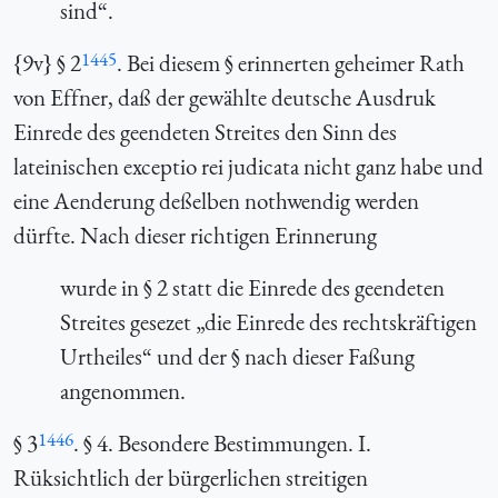
sind“.
1445
{
9v} § 2
. Bei diesem § erinnerten geheimer Rath
von Effner, daß der gewählte deutsche Ausdruk
Einrede des geendeten Streites
den Sinn des
lateinischen exceptio rei judicata nicht ganz habe und
eine Aenderung deßelben nothwendig werden
dürfte. Nach dieser richtigen Erinnerung
wurde in § 2 statt die
Einrede des geendeten
Streites
gesezet „die Einrede des rechtskräftigen
Urtheiles“ und der § nach dieser Faßung
angenommen.
1446
§ 3
. § 4. Besondere Bestimmungen. I.
Rüksichtlich der bürgerlichen streitigen