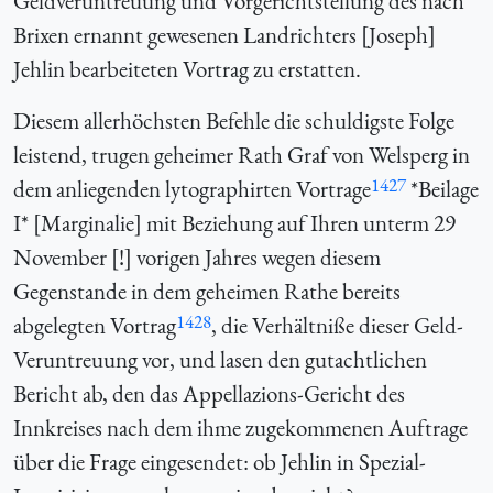
Geldveruntreuung und Vorgerichtstellung des nach
Brixen ernannt gewesenen Landrichters [Joseph]
Jehlin bearbeiteten Vortrag zu erstatten.
Diesem allerhöchsten Befehle die schuldigste Folge
leistend, trugen geheimer Rath Graf von Welsperg in
1427
dem anliegenden lytographirten Vortrage
*Beilage
I* [Marginalie] mit Beziehung auf Ihren unterm 29
November [!] vorigen Jahres wegen diesem
Gegenstande in dem geheimen Rathe bereits
1428
abgelegten Vortrag
, die Verhältniße dieser Geld-
Veruntreuung vor, und lasen den gutachtlichen
Bericht ab, den das Appellazions-Gericht des
Innkreises nach dem ihme zugekommenen Auftrage
über die Frage eingesendet: ob Jehlin in Spezial-