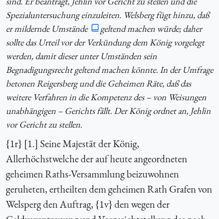
sind. Er beantragt, Jehlin vor Gericht zu stellen und die
Spezialuntersuchung einzuleiten. Welsberg fügt hinzu, daß
er mildernde Umstände
geltend machen würde; daher
sollte das Urteil vor der Verkündung dem König vorgelegt
werden, damit dieser unter Umständen sein
Begnadigungsrecht geltend machen könnte. In der Umfrage
betonen Reigersberg und die Geheimen Räte, daß das
weitere Verfahren in die Kompetenz des – von Weisungen
unabhängigen – Gerichts fällt. Der König ordnet an, Jehlin
vor Gericht zu stellen.
{
1r} [1.] Seine Majestät der König,
Allerhöchstwelche der auf heute angeordneten
geheimen Raths-Versammlung beizuwohnen
geruheten, ertheilten dem geheimen Rath Grafen von
Welsperg den Auftrag, {
1v} den wegen der