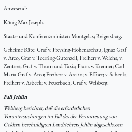
Anwesend
:
König Max Joseph.
Staats- und Konferenzminister: Montgelas; Reigersberg.
Geheime Räte: Graf v. Preysing-Hohenaschau; Ignaz Graf
v. Arco; Graf v. Toerring-Gutenzell; Freiherr v. Weichs; v.
Zentner; Graf v. Thurn und Taxis; Franz v. Krenner; Carl
Maria Graf v. Arco; Freiherr v. Aretin; v. Effner; v. Schenk;
Freiherr v. Asbeck; v. Feuerbach; Graf v. Welsberg.
Fall Jehlin
Welsberg berichtet, daß die erforderlichen
Voruntersuchungen im Fall des der Veruntreuung von
Geldern beschuldigten Landrichters Jehlin abgeschlossen