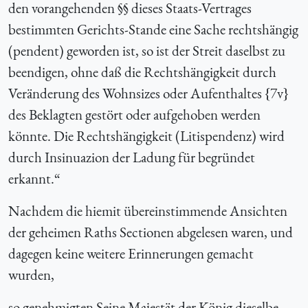
den vorangehenden §§ dieses Staats-Vertrages
bestimmten Gerichts-Stande eine Sache rechtshängig
(pendent) geworden ist, so ist der Streit daselbst zu
beendigen, ohne daß die Rechtshängigkeit durch
Veränderung des Wohnsizes oder Aufenthaltes {
7v}
des Beklagten gestört oder aufgehoben werden
könnte. Die Rechtshängigkeit (Litispendenz) wird
durch Insinuazion der Ladung für begründet
erkannt.“
Nachdem die hiemit übereinstimmende Ansichten
der geheimen Raths Sectionen abgelesen waren, und
dagegen keine weitere Erinnerungen gemacht
wurden,
so genehmigten Seine Majestät der König dieselbe.