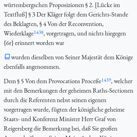
würtembergschen Proposizionen § 2. [Lücke im
Textfluß] § 3 Der Kläger folgt dem Gerichts-Stande
des Beklagten, § 4 Von der Reconvention,
1438
Wiederklage
, vorgetragen, und nichts hiegegen
{
6r} erinnert worden war
wurden dieselben von Seiner Majestät dem Könige
ebenfalls angenommen.
1439
Dem § 5 Von dem Provocations Proceße
, welcher
mit den Bemerkungen der geheimen Raths-Sectionen
durch die Referenten nebst seinen eigenen
vorgetragen wurde, fügten der königliche geheime
Staats- und Konferenz Minister Herr Graf von
Reigersberg die Bemerkung bei, daß Sie großen