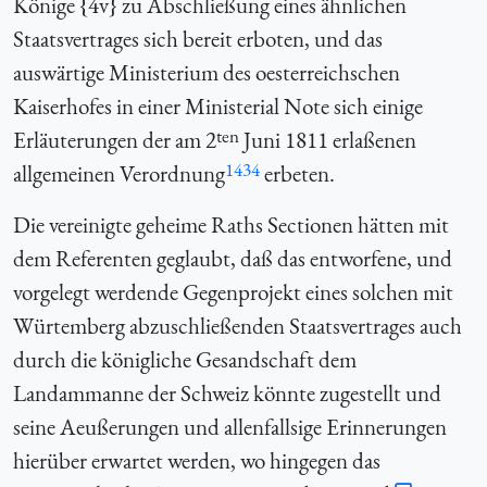
Könige {
4v} zu Abschließung eines ähnlichen
Staatsvertrages sich bereit erboten, und das
auswärtige Ministerium des oesterreichschen
Kaiserhofes in einer Ministerial Note sich einige
ten
Erläuterungen der am 2
Juni 1811 erlaßenen
1434
allgemeinen Verordnung
erbeten.
Die vereinigte geheime Raths Sectionen hätten mit
dem Referenten geglaubt, daß das entworfene, und
vorgelegt werdende Gegenprojekt eines solchen mit
Würtemberg abzuschließenden Staatsvertrages auch
durch die königliche Gesandschaft dem
Landammanne der Schweiz könnte zugestellt und
seine Aeußerungen und allenfallsige Erinnerungen
hierüber erwartet werden, wo hingegen das