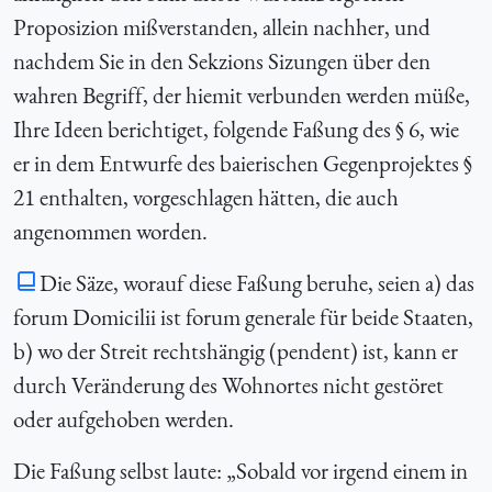
Proposizion mißverstanden, allein nachher, und
nachdem Sie in den Sekzions Sizungen über den
wahren Begriff, der hiemit verbunden werden müße,
Ihre Ideen berichtiget, folgende Faßung des § 6, wie
er in dem Entwurfe des baierischen Gegenprojektes §
21 enthalten, vorgeschlagen hätten, die auch
angenommen worden.
Die Säze, worauf diese Faßung beruhe, seien a) das
forum Domicilii ist forum generale für beide Staaten,
b) wo der Streit rechtshängig (pendent) ist, kann er
durch Veränderung des Wohnortes nicht gestöret
oder aufgehoben werden.
Die Faßung selbst laute: „Sobald vor irgend einem in