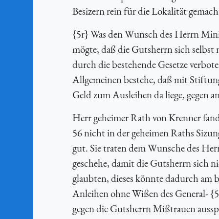
Besizern rein für die Lokalität gemach
{
5r} Was den Wunsch des Herrn Minis
mögte, daß die Gutsherrn sich selbst 
durch die bestehende Gesetze verbote
Allgemeinen bestehe, daß mit Stiftun
Geld zum Ausleihen da liege, gegen a
Herr geheimer Rath von Krenner fand
56 nicht in der geheimen Raths Sizung 
gut. Sie traten dem Wunsche des Herr
geschehe, damit die Gutsherrn sich 
glaubten, dieses könnte dadurch am b
Anleihen ohne Wißen des General- {
5
gegen die Gutsherrn Mißtrauen ausspr