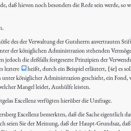
de, daß hievon noch besonders die Rede sein werde, so 
n.
hüße des der Verwaltung der Gutsherrn anvertrauten Stif
nter der königlichen Administrazion stehenden Vermög
 jedoch die deßfalls festgesezte Prinzipien der Verwend
s leztere
heißt, durch ein Beispiel erläutert, {
4r} es sol
n unter königlicher Administrazion geschieht, ein Fond, 
lcher Mangel leidet, Aushülfe leisten.
elas Excellenz verfügten hierüber die Umfrage.
rsberg Excellenz bemerkten, daß die Sache eigentlich da
och seien Sie der Meinung, daß der Haupt-Grundsaz, daß