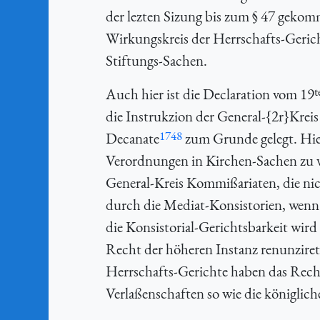
der lezten Sizung bis zum § 47 gekom
Wirkungskreis der Herrschafts-Gerich
Stiftungs-Sachen.
t
Auch hier ist die Declaration vom 19
die Instrukzion der General-{
2r}Krei
1748
Decanate
zum Grunde gelegt. Hier
Verordnungen in Kirchen-Sachen zu vo
General-Kreis Kommißariaten, die nic
durch die Mediat-Konsistorien, wenn d
die Konsistorial-Gerichtsbarkeit wird
Recht der höheren Instanz renunziret
Herrschafts-Gerichte haben das Rech
Verlaßenschaften so wie die königlic