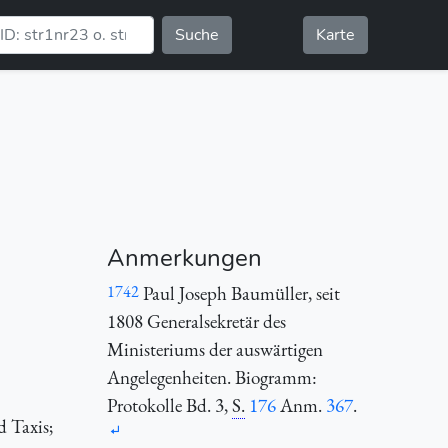
Suche
Karte
Anmerkungen
1742
Paul Joseph Baumüller, seit
1808 Generalsekretär des
Ministeriums der auswärtigen
Angelegenheiten. Biogramm:
Protokolle Bd. 3
,
S.
176
Anm.
367
.
d Taxis;