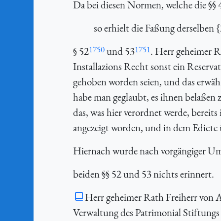
Da bei diesen Normen, welche die §§ 4
so erhielt die Faßung derselben {
1750
1751
§ 52
und 53
. Herr geheimer R
Installazions Recht sonst ein Reserva
gehoben worden seien, und das erwäh
habe man geglaubt, es ihnen belaßen 
das, was hier verordnet werde, bereit
angezeigt worden, und in dem Edicte 
Hiernach wurde nach vorgängiger Um
beiden §§ 52 und 53 nichts erinnert.
Herr geheimer Rath Freiherr von Ar
Verwaltung des Patrimonial Stiftungs