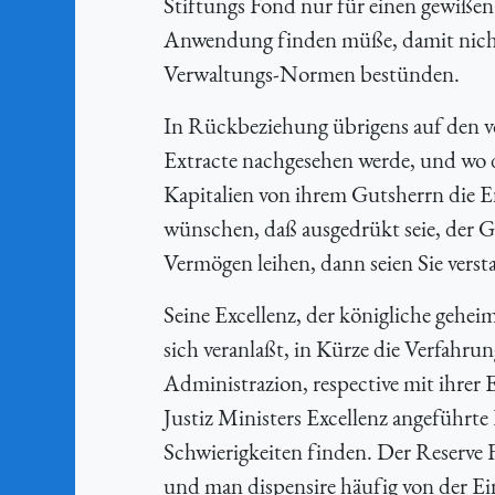
Stiftungs Fond nur für einen gewißen 
Anwendung finden müße, damit nicht
Verwaltungs-Normen bestünden.
In Rückbeziehung übrigens auf den v
Extracte nachgesehen werde, und wo d
Kapitalien von ihrem Gutsherrn die 
wünschen, daß ausgedrükt seie, der Gu
Vermögen leihen, dann seien Sie vers
Seine Excellenz, der königliche gehe
sich veranlaßt, in Kürze die Verfahru
Administrazion, respective mit ihrer
Justiz Ministers Excellenz angeführ
Schwierigkeiten finden. Der Reserve F
und man dispensire häufig von der Ei