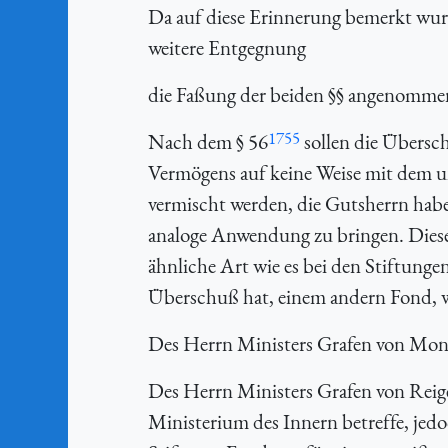
Da auf diese Erinnerung bemerkt wur
weitere Entgegnung
die Faßung der beiden §§ angenomme
1755
Nach dem § 56
sollen die Übersc
Vermögens auf keine Weise mit dem u
vermischt werden, die Gutsherrn haben
analoge Anwendung zu bringen. Diese
ähnliche Art wie es bei den Stiftunge
Überschuß hat, einem andern Fond, we
Des Herrn Ministers Grafen von Montg
Des Herrn Ministers Grafen von Reige
Ministerium des Innern betreffe, jed