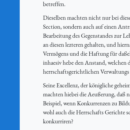
betreffen.
Dieselben machten nicht nur bei dies
Section, sondern auch auf einen Antr
Bearbeitung des Gegenstandes zur Le
an diesen lezteren gehalten, und hier
Vermögens und die Haftung für daßelb
inhaesiv
hebe den Anstand, welchen d
herrschaftsgerichtlichen Verwaltungs
Seine Excellenz, der königliche gehei
machten hiebei die Aeußerung, daß no
Beispiel, wenn Konkurrenzen zu Bild
wohl auch die Herrschafts Gerichte 
konkurriren?