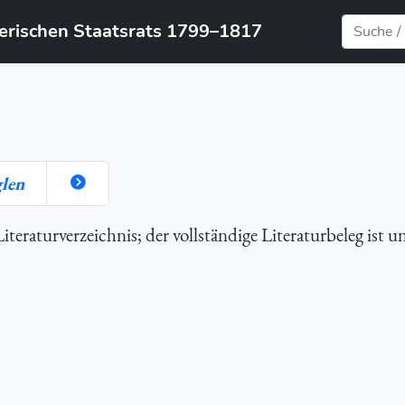
yerischen Staatsrats 1799–1817
len
teraturverzeichnis; der vollständige Literaturbeleg ist u