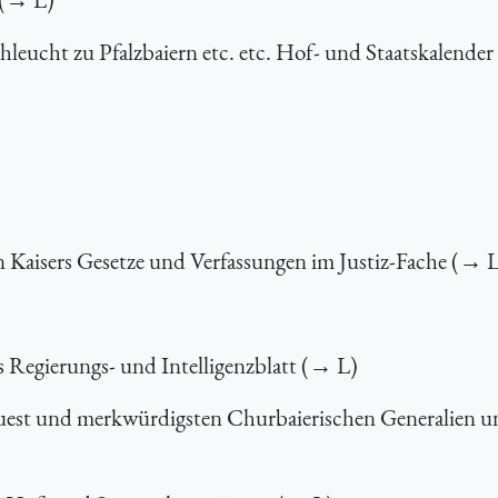
leucht zu Pfalzbaiern etc. etc. Hof- und Staatskalende
Kaisers Gesetze und Verfassungen im Justiz-Fache (→ 
s Regierungs- und Intelligenzblatt (→ L)
uest und merkwürdigsten Churbaierischen Generalien u