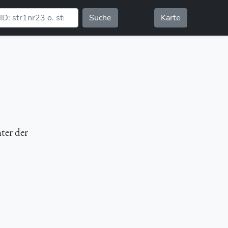
Suche
Karte
nter der