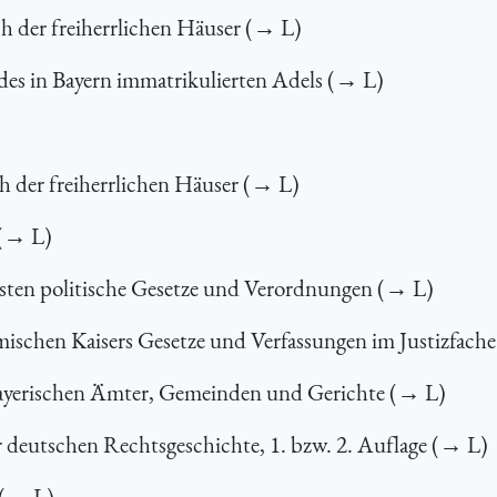
 der freiherrlichen Häuser (→ L)
es in Bayern immatrikulierten Adels (→ L)
 der freiherrlichen Häuser (→ L)
 (→ L)
Ersten politische Gesetze und Verordnungen (→ L)
ischen Kaisers Gesetze und Verfassungen im Justizfach
ayerischen Ämter, Gemeinden und Gerichte (→ L)
deutschen Rechtsgeschichte, 1. bzw. 2. Auflage (→ L)
 (→ L)