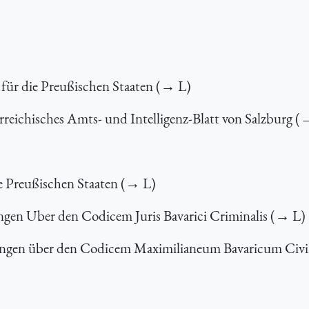
für die Preußischen Staaten (→ L)
erreichisches Amts- und Intelligenz-Blatt von Salzburg (
e Preußischen Staaten (→ L)
en Uber den Codicem Juris Bavarici Criminalis (→ L)
ngen über den Codicem Maximilianeum Bavaricum Civ