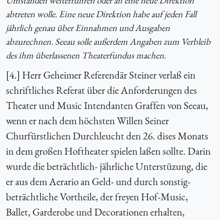
Umständen weiterführen oder an eine neue Direktion
abtreten wolle. Eine neue Direktion habe auf jeden Fall
jährlich genau über Einnahmen und Ausgaben
abzurechnen. Seeau solle außerdem Angaben zum Verbleib
des ihm überlassenen Theaterfundus machen.
[4.] Herr Geheimer Referendär Steiner verlaß ein
schriftliches Referat über die Anforderungen des
Theater und Music Intendanten Graffen von Seeau,
wenn er nach dem höchsten Willen Seiner
Churfürstlichen Durchleucht den 26. dises Monats
in dem großen Hoftheater spielen laßen sollte. Darin
wurde die beträchtlich- jährliche Unterstüzung, die
er aus dem Aerario an Geld- und durch sonstig-
beträchtliche Vortheile, der freyen Hof-Music,
Ballet, Garderobe und Decorationen erhalten,