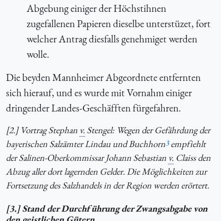
Abgebung einiger der Höchstihnen
zugefallenen Papieren dieselbe unterstüzet, fort
welcher Antrag diesfalls genehmiget werden
wolle.
Die beyden Mannheimer Abgeordnete entfernten
sich hierauf, und es wurde mit Vornahm einiger
dringender Landes-Geschäfften fürgefahren.
[2.] Vortrag Stephan
v.
Stengel: Wegen der Gefährdung der
bayerischen Salzämter Lindau und Buchhorn
3
empfiehlt
der Salinen-Oberkommissar Johann Sebastian
v.
Claiss den
Abzug aller dort lagernden Gelder. Die Möglichkeiten zur
Fortsetzung des Salzhandels in der Region werden erörtert.
[3.] Stand der Durchführung der Zwangsabgabe von
den geistlichen Gütern