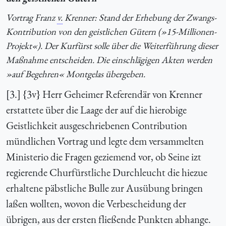
Vortrag Franz
v.
Krenner: Stand der Erhebung der Zwangs-
Kontribution von den geistlichen Gütern (»15-Millionen-
Projekt«). Der Kurfürst solle über die Weiterführung dieser
Maßnahme entscheiden. Die einschlägigen Akten werden
»auf Begehren« Montgelas übergeben.
[3.] {3v} Herr Geheimer Referendär von Krenner
erstattete über die Laage der auf die hierobige
Geistlichkeit ausgeschriebenen Contribution
mündlichen Vortrag und legte dem versammelten
Ministerio die Fragen geziemend vor, ob Seine izt
regierende Churfürstliche Durchleucht die hiezue
erhaltene päbstliche Bulle zur Ausübung bringen
laßen wollten, wovon die Verbescheidung der
übrigen, aus der ersten fließende Punkten abhange.