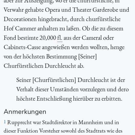
aber zur Auszeigung, wo er die churfürstliche, in
Verwahr gehabte Opera und Theater Garderobe und
Decorationen hingebracht, durch churfürstliche
Hof Cammer anhalten zu laßen. Ob die zu diesem
Fond bestimte 20,000
fl.
aus der Cameral oder
Cabinets-Casse angewießen werden wollten, henge
von der höchsten Bestimmung [Seiner]
Churfürstlichen Durchleucht ab.
Seiner [Churfürstlichen] Durchleucht ist der
Verhalt dieser Umständen vorzulegen und dero
höchste Entschließung hierüber zu erbitten.
Anmerkungen
1
Rupprecht war Stadtdirektor in Mannheim und in
dieser Funktion Vorsteher sowohl des Stadtrats wie des