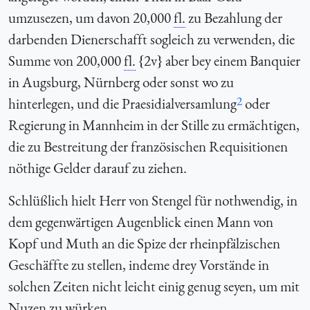
umzusezen, um davon 20,000
fl.
zu Bezahlung der
darbenden Dienerschafft sogleich zu verwenden, die
Summe von 200,000
fl.
{2v} aber bey einem Banquier
in Augsburg, Nürnberg oder sonst wo zu
2
hinterlegen, und die Praesidialversamlung
oder
Regierung in Mannheim in der Stille zu ermächtigen,
die zu Bestreitung der französischen Requisitionen
nöthige Gelder darauf zu ziehen.
Schlüßlich hielt Herr von Stengel für nothwendig, in
dem gegenwärtigen Augenblick einen Mann von
Kopf und Muth an die Spize der rheinpfälzischen
Geschäffte zu stellen, indeme drey Vorstände in
solchen Zeiten nicht leicht einig genug seyen, um mit
Nuzen zu würken.