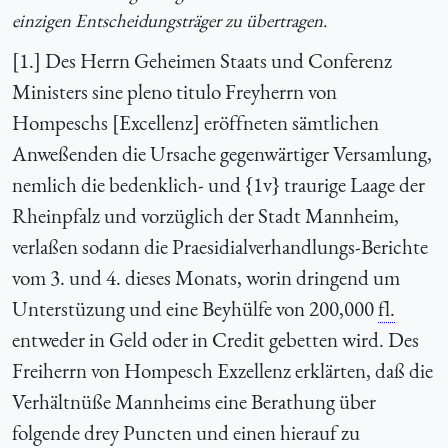
einzigen Entscheidungsträger zu übertragen.
[1.] Des Herrn Geheimen Staats und Conferenz
Ministers sine pleno titulo Freyherrn von
Hompeschs [Excellenz] eröffneten sämtlichen
Anweßenden die Ursache gegenwärtiger Versamlung,
nemlich die bedenklich- und {1v} traurige Laage der
Rheinpfalz und vorzüglich der Stadt Mannheim,
verlaßen sodann die Praesidialverhandlungs-Berichte
vom 3. und 4. dieses Monats, worin dringend um
Unterstüzung und eine Beyhülfe von 200,000
fl.
entweder in Geld oder in Credit gebetten wird. Des
Freiherrn von Hompesch Exzellenz erklärten, daß die
Verhältnüße Mannheims eine Berathung über
folgende drey Puncten und einen hierauf zu