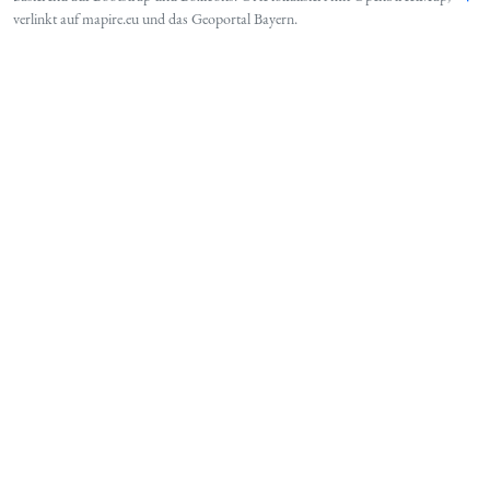
verlinkt auf
mapire.eu
und das
Geoportal Bayern
.