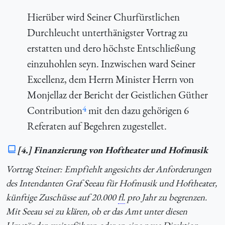
Hierüber wird Seiner Churfürstlichen
Durchleucht unterthänigster Vortrag zu
erstatten und dero höchste Entschließung
einzuhohlen seyn. Inzwischen ward Seiner
Excellenz, dem Herrn Minister Herrn von
Monjellaz der Bericht der Geistlichen Güther
4
Contribution
mit den dazu gehörigen 6
Referaten auf Begehren zugestellet.
[4.] Finanzierung von Hoftheater und Hofmusik
Vortrag Steiner: Empfiehlt angesichts der Anforderungen
des Intendanten Graf Seeau für Hofmusik und Hoftheater,
künftige Zuschüsse auf 20.000
fl.
pro Jahr zu begrenzen.
Mit Seeau sei zu klären, ob er das Amt unter diesen