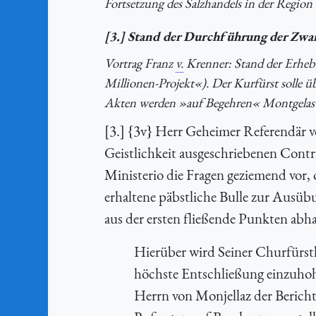
Fortsetzung des Salzhandels in der Region 
[3.] Stand der Durchführung der Zwa
Vortrag Franz
v.
Krenner: Stand der Erheb
Millionen-Projekt«). Der Kurfürst solle 
Akten werden »auf Begehren« Montgelas
[3.] {3v} Herr Geheimer Referendär vo
Geistlichkeit ausgeschriebenen Cont
Ministerio die Fragen geziemend vor, 
erhaltene päbstliche Bulle zur Ausüb
aus der ersten fließende Punkten abh
Hierüber wird Seiner Churfürstl
höchste Entschließung einzuhoh
Herrn von Monjellaz der Berich