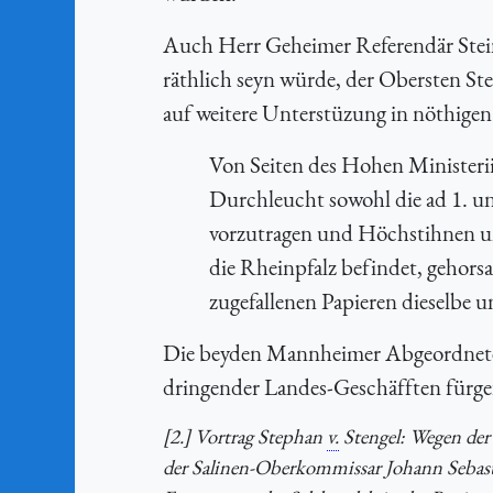
Auch Herr Geheimer Referendär Stein
räthlich seyn würde, der Obersten St
auf weitere Unterstüzung in nöthigen
Von Seiten des Hohen Ministerii
Durchleucht sowohl die ad 1. u
vorzutragen und Höchstihnen un
die Rheinpfalz befindet, gehor
zugefallenen Papieren dieselbe u
Die beyden Mannheimer Abgeordnete e
dringender Landes-Geschäfften fürge
[2.] Vortrag Stephan
v.
Stengel: Wegen der
der Salinen-Oberkommissar Johann Sebas