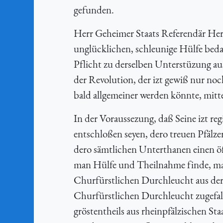
gefunden.
Herr Geheimer Staats Referendär Herr 
unglücklichen, schleunige Hülfe bedar
Pflicht zu derselben Unterstüzung aus
der Revolution, der izt gewiß nur no
bald allgemeiner werden könnte, mitt
In der Voraussezung, daß Seine izt r
entschloßen seyen, dero treuen Pfälzer
dero sämtlichen Unterthanen einen ö
man Hülfe und Theilnahme finde, mac
Churfürstlichen Durchleucht aus der 
Churfürstlichen Durchleucht zugefal
gröstentheils aus rheinpfälzischen St