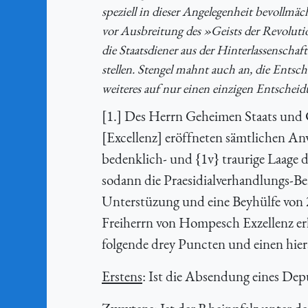
speziell in dieser Angelegenheit bevollmä
vor Ausbreitung des »Geists der Revolution
die Staatsdiener aus der Hinterlassensch
stellen. Stengel mahnt auch an, die Ents
weiteres auf nur einen einzigen Entscheid
[1.] Des Herrn Geheimen Staats und 
[Excellenz] eröffneten sämtlichen A
bedenklich- und {1v} traurige Laage 
sodann die Praesidialverhandlungs-Be
Unterstüzung und eine Beyhülfe von
Freiherrn von Hompesch Exzellenz er
folgende drey Puncten und einen hie
Erstens
: Ist die Absendung eines Dep