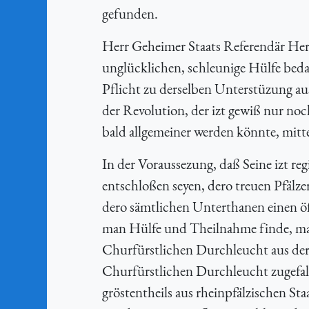
gefunden.
Herr Geheimer Staats Referendär Herr 
unglücklichen, schleunige Hülfe bedar
Pflicht zu derselben Unterstüzung aus
der Revolution, der izt gewiß nur no
bald allgemeiner werden könnte, mitt
In der Voraussezung, daß Seine izt r
entschloßen seyen, dero treuen Pfälzer
dero sämtlichen Unterthanen einen ö
man Hülfe und Theilnahme finde, mac
Churfürstlichen Durchleucht aus der 
Churfürstlichen Durchleucht zugefal
gröstentheils aus rheinpfälzischen St