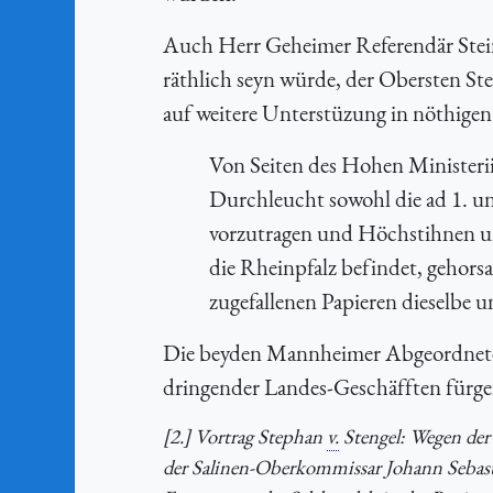
Auch Herr Geheimer Referendär Stein
räthlich seyn würde, der Obersten St
auf weitere Unterstüzung in nöthigen
Von Seiten des Hohen Ministerii
Durchleucht sowohl die ad 1. u
vorzutragen und Höchstihnen un
die Rheinpfalz befindet, gehor
zugefallenen Papieren dieselbe u
Die beyden Mannheimer Abgeordnete e
dringender Landes-Geschäfften fürge
[2.] Vortrag Stephan
v.
Stengel: Wegen der
der Salinen-Oberkommissar Johann Sebas