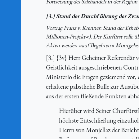
Fortsetzung des Salzhandels in der Region 
[3.] Stand der Durchführung der Zwa
Vortrag Franz
v.
Krenner: Stand der Erheb
Millionen-Projekt«). Der Kurfürst solle 
Akten werden »auf Begehren« Montgelas
[3.] {3v} Herr Geheimer Referendär vo
Geistlichkeit ausgeschriebenen Cont
Ministerio die Fragen geziemend vor, 
erhaltene päbstliche Bulle zur Ausüb
aus der ersten fließende Punkten abh
Hierüber wird Seiner Churfürstl
höchste Entschließung einzuhoh
Herrn von Monjellaz der Berich