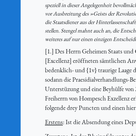
speziell in dieser Angelegenheit bevollmä
vor Ausbreitung des »Geists der Revolution
die Staatsdiener aus der Hinterlassensch
stellen. Stengel mahnt auch an, die Ents
weiteres auf nur einen einzigen Entscheid
[1.] Des Herrn Geheimen Staats und 
[Excellenz] eröffneten sämtlichen A
bedenklich- und {1v} traurige Laage 
sodann die Praesidialverhandlungs-Be
Unterstüzung und eine Beyhülfe von
Freiherrn von Hompesch Exzellenz er
folgende drey Puncten und einen hie
Erstens
: Ist die Absendung eines Dep