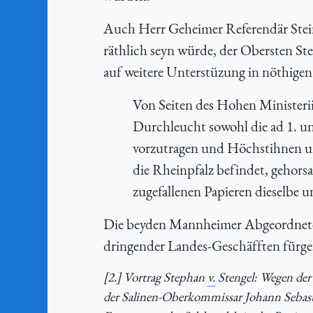
Auch Herr Geheimer Referendär Stein
räthlich seyn würde, der Obersten St
auf weitere Unterstüzung in nöthigen
Von Seiten des Hohen Ministerii
Durchleucht sowohl die ad 1. u
vorzutragen und Höchstihnen un
die Rheinpfalz befindet, gehor
zugefallenen Papieren dieselbe u
Die beyden Mannheimer Abgeordnete e
dringender Landes-Geschäfften fürge
[2.] Vortrag Stephan
v.
Stengel: Wegen der
der Salinen-Oberkommissar Johann Sebas