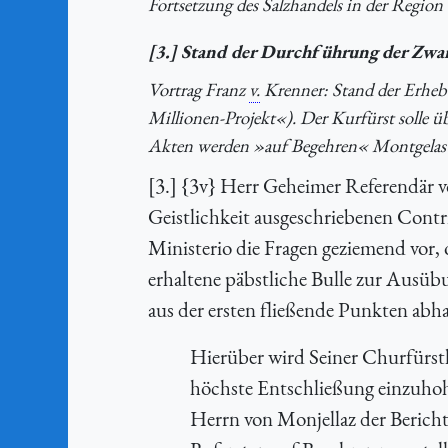
Fortsetzung des Salzhandels in der Region 
[3.] Stand der Durchführung der Zwa
Vortrag Franz
v.
Krenner: Stand der Erheb
Millionen-Projekt«). Der Kurfürst solle 
Akten werden »auf Begehren« Montgelas
[3.] {3v} Herr Geheimer Referendär vo
Geistlichkeit ausgeschriebenen Cont
Ministerio die Fragen geziemend vor, 
erhaltene päbstliche Bulle zur Ausüb
aus der ersten fließende Punkten abh
Hierüber wird Seiner Churfürstl
höchste Entschließung einzuhoh
Herrn von Monjellaz der Berich