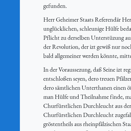
gefunden.
Herr Geheimer Staats Referendär Herr 
unglücklichen, schleunige Hülfe bedar
Pflicht zu derselben Unterstüzung aus
der Revolution, der izt gewiß nur no
bald allgemeiner werden könnte, mitt
In der Voraussezung, daß Seine izt r
entschloßen seyen, dero treuen Pfälzer
dero sämtlichen Unterthanen einen ö
man Hülfe und Theilnahme finde, mac
Churfürstlichen Durchleucht aus der 
Churfürstlichen Durchleucht zugefal
gröstentheils aus rheinpfälzischen St