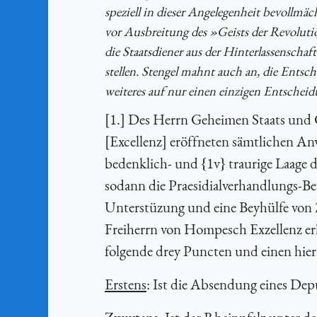
speziell in dieser Angelegenheit bevollmä
vor Ausbreitung des »Geists der Revolution
die Staatsdiener aus der Hinterlassensch
stellen. Stengel mahnt auch an, die Ents
weiteres auf nur einen einzigen Entscheid
[1.] Des Herrn Geheimen Staats und 
[Excellenz] eröffneten sämtlichen A
bedenklich- und {1v} traurige Laage 
sodann die Praesidialverhandlungs-Be
Unterstüzung und eine Beyhülfe von
Freiherrn von Hompesch Exzellenz er
folgende drey Puncten und einen hie
Erstens
: Ist die Absendung eines Dep