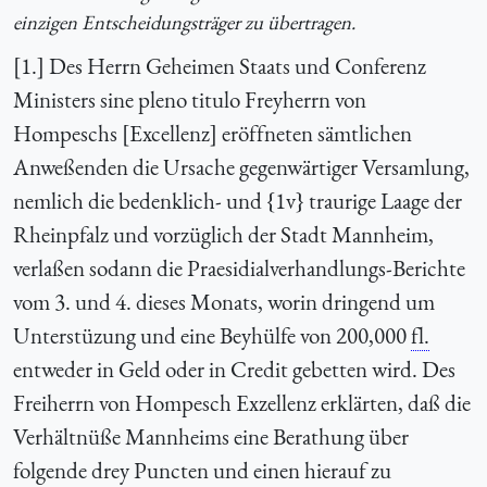
einzigen Entscheidungsträger zu übertragen.
[1.] Des Herrn Geheimen Staats und Conferenz
Ministers sine pleno titulo Freyherrn von
Hompeschs [Excellenz] eröffneten sämtlichen
Anweßenden die Ursache gegenwärtiger Versamlung,
nemlich die bedenklich- und {1v} traurige Laage der
Rheinpfalz und vorzüglich der Stadt Mannheim,
verlaßen sodann die Praesidialverhandlungs-Berichte
vom 3. und 4. dieses Monats, worin dringend um
Unterstüzung und eine Beyhülfe von 200,000
fl.
entweder in Geld oder in Credit gebetten wird. Des
Freiherrn von Hompesch Exzellenz erklärten, daß die
Verhältnüße Mannheims eine Berathung über
folgende drey Puncten und einen hierauf zu