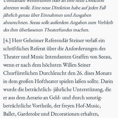
Umständen weiterführen oder an eine neue Direktion
abtreten wolle. Eine neue Direktion habe auf jeden Fall
jährlich genau über Einnahmen und Ausgaben
abzurechnen. Seeau solle außerdem Angaben zum Verbleib
des ihm überlassenen Theaterfundus machen.
[4.] Herr Geheimer Referendär Steiner verlaß ein
schriftliches Referat über die Anforderungen des
Theater und Music Intendanten Graffen von Seeau,
wenn er nach dem höchsten Willen Seiner
Churfürstlichen Durchleucht den 26. dises Monats
in dem großen Hoftheater spielen laßen sollte. Darin
wurde die beträchtlich- jährliche Unterstüzung, die
er aus dem Aerario an Geld- und durch sonstig-
beträchtliche Vortheile, der freyen Hof-Music,
Ballet, Garderobe und Decorationen erhalten,