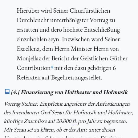
Hierüber wird Seiner Churfürstlichen
Durchleucht unterthänigster Vortrag zu
erstatten und dero höchste Entschließung
einzuhohlen seyn. Inzwischen ward Seiner
Excellenz, dem Herrn Minister Herrn von
Monjellaz der Bericht der Geistlichen Güther
4
Contribution
mit den dazu gehörigen 6
Referaten auf Begehren zugestellet.
[4.] Finanzierung von Hoftheater und Hofmusik
Vortrag Steiner: Empfiehlt angesichts der Anforderungen
des Intendanten Graf Seeau für Hofmusik und Hoftheater,
künftige Zuschüsse auf 20.000
fl.
pro Jahr zu begrenzen.
Mit Seeau sei zu klären, ob er das Amt unter diesen