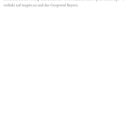
verlinkt auf
mapire.eu
und das
Geoportal Bayern
.