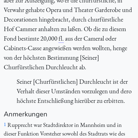
aber zur Auszeigung, wo er die churfürstliche, in
Verwahr gehabte Opera und Theater Garderobe und
Decorationen hingebracht, durch churfürstliche
Hof Cammer anhalten zu laßen. Ob die zu diesem
Fond bestimte 20,000
fl.
aus der Cameral oder
Cabinets-Casse angewießen werden wollten, henge
von der höchsten Bestimmung [Seiner]
Churfürstlichen Durchleucht ab.
Seiner [Churfürstlichen] Durchleucht ist der
Verhalt dieser Umständen vorzulegen und dero
höchste Entschließung hierüber zu erbitten.
Anmerkungen
1
Rupprecht war Stadtdirektor in Mannheim und in
dieser Funktion Vorsteher sowohl des Stadtrats wie des