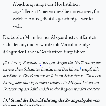
Abgebung einiger der Höchstihnen
zugefallenen Papieren dieselbe unterstüzet, fort
welcher Antrag diesfalls genehmiget werden
wolle.
Die beyden Mannheimer Abgeordnete entfernten
sich hierauf, und es wurde mit Vornahm einiger
dringender Landes-Geschäfften fürgefahren.
[2.] Vortrag Stephan
v.
Stengel: Wegen der Gefährdung der
bayerischen Salzämter Lindau und Buchhorn
3
empfiehlt
der Salinen-Oberkommissar Johann Sebastian
v.
Claiss den
Abzug aller dort lagernden Gelder. Die Möglichkeiten zur
Fortsetzung des Salzhandels in der Region werden erörtert.
[3.] Stand der Durchführung der Zwangsabgabe von
den geistlichen Gütern