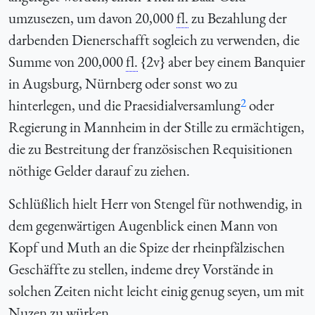
umzusezen, um davon 20,000
fl.
zu Bezahlung der
darbenden Dienerschafft sogleich zu verwenden, die
Summe von 200,000
fl.
{2v} aber bey einem Banquier
in Augsburg, Nürnberg oder sonst wo zu
2
hinterlegen, und die Praesidialversamlung
oder
Regierung in Mannheim in der Stille zu ermächtigen,
die zu Bestreitung der französischen Requisitionen
nöthige Gelder darauf zu ziehen.
Schlüßlich hielt Herr von Stengel für nothwendig, in
dem gegenwärtigen Augenblick einen Mann von
Kopf und Muth an die Spize der rheinpfälzischen
Geschäffte zu stellen, indeme drey Vorstände in
solchen Zeiten nicht leicht einig genug seyen, um mit
Nuzen zu würken.