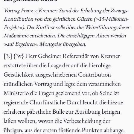
Vortrag Franz
v.
Krenner: Stand der Erhebung der Zwangs-
Kontribution von den geistlichen Gütern (»15-Millionen-
Projekt«). Der Kurfürst solle über die Weiterführung dieser
Maßnahme entscheiden. Die einschlägigen Akten werden
»auf Begehren« Montgelas übergeben.
[3.] {3v} Herr Geheimer Referendär von Krenner
erstattete über die Laage der auf die hierobige
Geistlichkeit ausgeschriebenen Contribution
mündlichen Vortrag und legte dem versammelten
Ministerio die Fragen geziemend vor, ob Seine izt
regierende Churfürstliche Durchleucht die hiezue
erhaltene päbstliche Bulle zur Ausübung bringen
laßen wollten, wovon die Verbescheidung der
übrigen, aus der ersten fließende Punkten abhange.